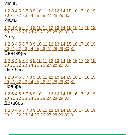
Июнь
1
2
3
4
5
6
7
8
9
10
11
12
13
14
15
16
17
18
19
20
21
22
23
24
25
26
27
28
29
30
Июль
1
2
3
4
5
6
7
8
9
10
11
12
13
14
15
16
17
18
19
20
21
22
23
24
25
26
27
28
29
30
31
Август
1
2
3
4
5
6
7
8
9
10
11
12
13
14
15
16
17
18
19
20
21
22
23
24
25
26
27
28
29
30
31
Сентябрь
1
2
3
4
5
6
7
8
9
10
11
12
13
14
15
16
17
18
19
20
21
22
23
24
25
26
27
28
29
30
Октябрь
1
2
3
4
5
6
7
8
9
10
11
12
13
14
15
16
17
18
19
20
21
22
23
24
25
26
27
28
29
30
31
Ноябрь
1
2
3
4
5
6
7
8
9
10
11
12
13
14
15
16
17
18
19
20
21
22
23
24
25
26
27
28
29
30
Декабрь
1
2
3
4
5
6
7
8
9
10
11
12
13
14
15
16
17
18
19
20
21
22
23
24
25
26
27
28
29
30
31