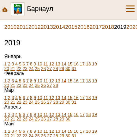
Барнаул
2010
2011
2012
2013
2014
2015
2016
2017
2018
2019
202
2019
Январь
1
2
3
4
5
6
7
8
9
10
11
12
13
14
15
16
17
18
19
20
21
22
23
24
25
26
27
28
29
30
31
Февраль
1
2
3
4
5
6
7
8
9
10
11
12
13
14
15
16
17
18
19
20
21
22
23
24
25
26
27
28
Март
1
2
3
4
5
6
7
8
9
10
11
12
13
14
15
16
17
18
19
20
21
22
23
24
25
26
27
28
29
30
31
Апрель
1
2
3
4
5
6
7
8
9
10
11
12
13
14
15
16
17
18
19
20
21
22
23
24
25
26
27
28
29
30
Май
1
2
3
4
5
6
7
8
9
10
11
12
13
14
15
16
17
18
19
20
21
22
23
24
25
26
27
28
29
30
31