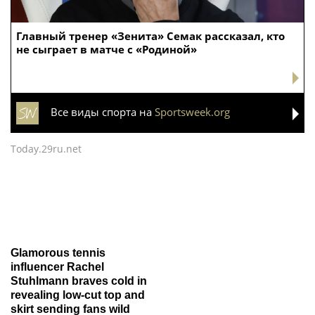
Главный тренер «Зенита» Семак рассказал, кто
не сыграет в матче с «Родиной»
Все виды спорта на
Sportsweek.org
Today.29ru.net
Glamorous tennis
influencer Rachel
Stuhlmann braves cold in
revealing low-cut top and
skirt sending fans wild