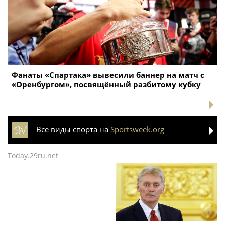
Фанаты «Спартака» вывесили баннер на матч с
«Оренбургом», посвящённый разбитому кубку
Все виды спорта на
Sportsweek.org
Today.29ru.net