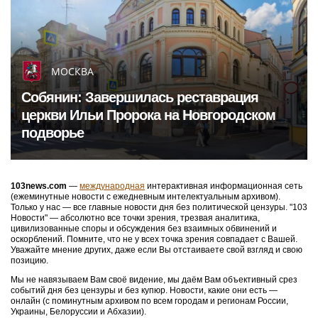
МОСКВА
Собянин: Завершилась реставрация
церкви Ильи Пророка на Новгородском
подворье
103news.com
—
международная
интерактивная информационная сеть
(ежеминутные новости с ежедневным интелектуальным архивом).
Только у нас — все главные новости дня без политической цензуры. "103
Новости" — абсолютно все точки зрения, трезвая аналитика,
цивилизованные споры и обсуждения без взаимных обвинений и
оскорблений. Помните, что не у всех точка зрения совпадает с Вашей.
Уважайте мнение других, даже если Вы отстаиваете свой взгляд и свою
позицию.
Мы не навязываем Вам своё видение, мы даём Вам объективный срез
событий дня без цензуры и без купюр. Новости, какие они есть —
онлайн (с поминутным архивом по всем городам и регионам России,
Украины, Белоруссии и Абхазии).