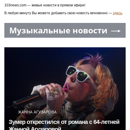
103news.com — живые новости в прямом эфире!
В любую минуту Вы можете добавить свою новость мгновенно —
здесь
.
Музыкальные новости
ЖАННА АГУЗАРОВА
Зумер открестился от романа с 64-летней
Жанной Агузаровой