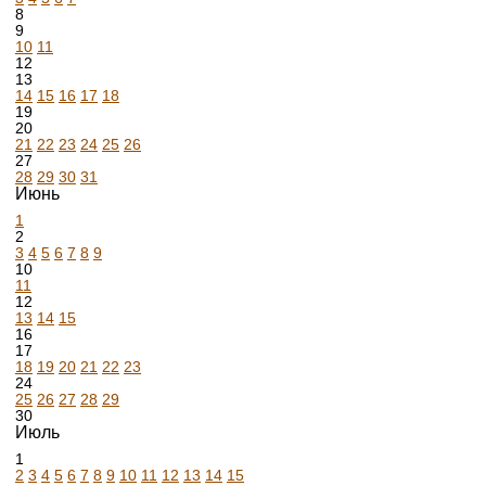
8
9
10
11
12
13
14
15
16
17
18
19
20
21
22
23
24
25
26
27
28
29
30
31
Июнь
1
2
3
4
5
6
7
8
9
10
11
12
13
14
15
16
17
18
19
20
21
22
23
24
25
26
27
28
29
30
Июль
1
2
3
4
5
6
7
8
9
10
11
12
13
14
15