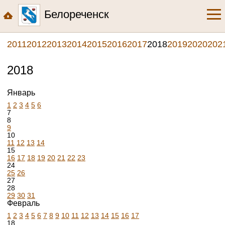
Белореченск
2011
2012
2013
2014
2015
2016
2017
2018
2019
2020
202
2018
Январь
1
2
3
4
5
6
7
8
9
10
11
12
13
14
15
16
17
18
19
20
21
22
23
24
25
26
27
28
29
30
31
Февраль
1
2
3
4
5
6
7
8
9
10
11
12
13
14
15
16
17
18