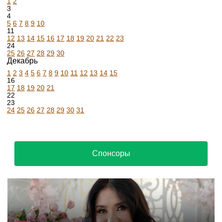
1
2
3
4
5
6
7
8
9
10
11
12
13
14
15
16
17
18
19
20
21
22
23
24
25
26
27
28
29
30
Декабрь
1
2
3
4
5
6
7
8
9
10
11
12
13
14
15
16
17
18
19
20
21
22
23
24
25
26
27
28
29
30
31
Спонсоры