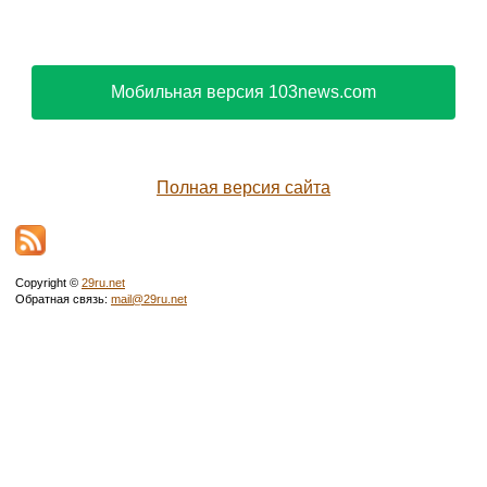
Мобильная версия 103news.com
Полная версия сайта
Copyright ©
29ru.net
Обратная связь:
mail@29ru.net