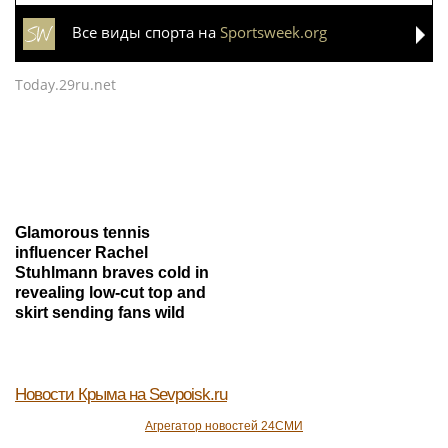
Все виды спорта на
Sportsweek.org
Today.29ru.net
Glamorous tennis
influencer Rachel
Stuhlmann braves cold in
revealing low-cut top and
skirt sending fans wild
Новости Крыма
на Sevpoisk.ru
Агрегатор новостей 24СМИ