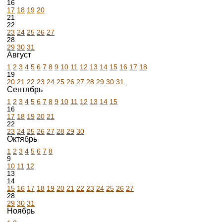
16
17
18
19
20
21
22
23
24
25
26
27
28
29
30
31
Август
1
2
3
4
5
6
7
8
9
10
11
12
13
14
15
16
17
18
19
20
21
22
23
24
25
26
27
28
29
30
31
Сентябрь
1
2
3
4
5
6
7
8
9
10
11
12
13
14
15
16
17
18
19
20
21
22
23
24
25
26
27
28
29
30
Октябрь
1
2
3
4
5
6
7
8
9
10
11
12
13
14
15
16
17
18
19
20
21
22
23
24
25
26
27
28
29
30
31
Ноябрь