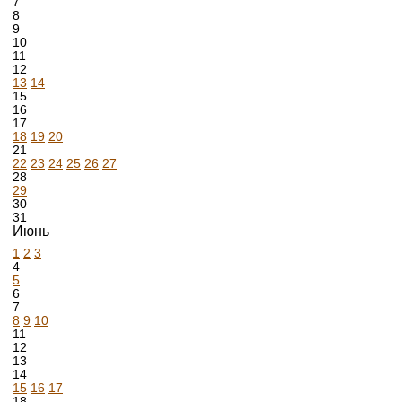
7
8
9
10
11
12
13
14
15
16
17
18
19
20
21
22
23
24
25
26
27
28
29
30
31
Июнь
1
2
3
4
5
6
7
8
9
10
11
12
13
14
15
16
17
18