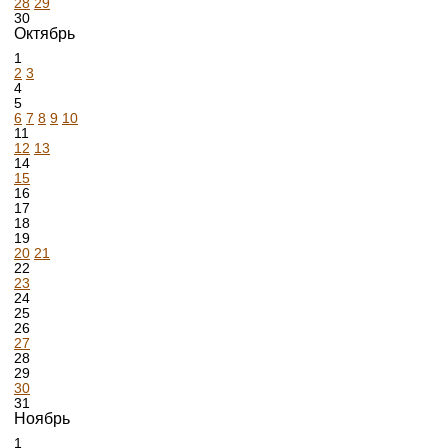
28
29
30
Октябрь
1
2
3
4
5
6
7
8
9
10
11
12
13
14
15
16
17
18
19
20
21
22
23
24
25
26
27
28
29
30
31
Ноябрь
1