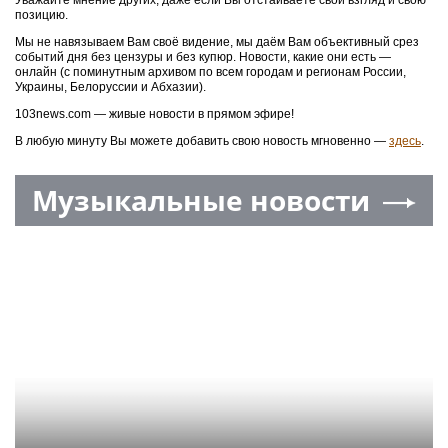
Уважайте мнение других, даже если Вы отстаиваете свой взгляд и свою
позицию.
Мы не навязываем Вам своё видение, мы даём Вам объективный срез
событий дня без цензуры и без купюр. Новости, какие они есть —
онлайн (с поминутным архивом по всем городам и регионам России,
Украины, Белоруссии и Абхазии).
103news.com — живые новости в прямом эфире!
В любую минуту Вы можете добавить свою новость мгновенно —
здесь
.
Музыкальные новости