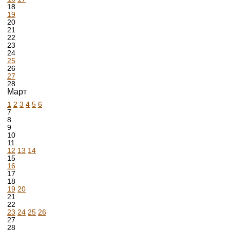
18
19
20
21
22
23
24
25
26
27
28
Март
1
2
3
4
5
6
7
8
9
10
11
12
13
14
15
16
17
18
19
20
21
22
23
24
25
26
27
28