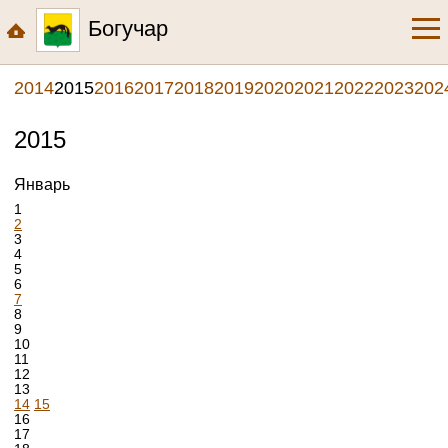
Богучар
2014
2015
2016
2017
2018
2019
2020
2021
2022
2023
202
2015
Январь
1
2
3
4
5
6
7
8
9
10
11
12
13
14
15
16
17