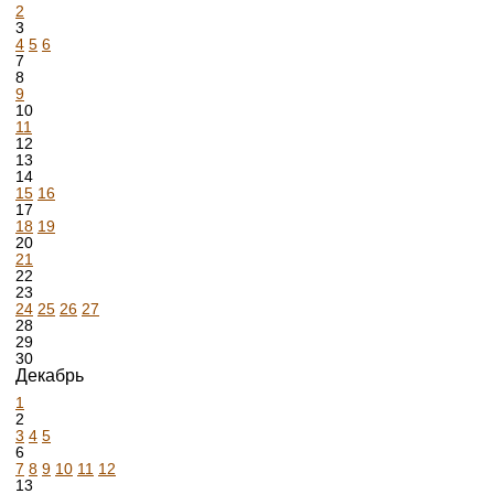
2
3
4
5
6
7
8
9
10
11
12
13
14
15
16
17
18
19
20
21
22
23
24
25
26
27
28
29
30
Декабрь
1
2
3
4
5
6
7
8
9
10
11
12
13