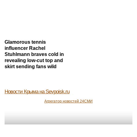
Glamorous tennis
influencer Rachel
Stuhlmann braves cold in
revealing low-cut top and
skirt sending fans wild
Новости Крыма
на Sevpoisk.ru
Агрегатор новостей 24СМИ