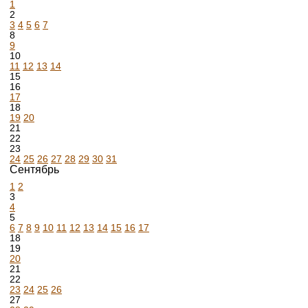
1
2
3
4
5
6
7
8
9
10
11
12
13
14
15
16
17
18
19
20
21
22
23
24
25
26
27
28
29
30
31
Сентябрь
1
2
3
4
5
6
7
8
9
10
11
12
13
14
15
16
17
18
19
20
21
22
23
24
25
26
27