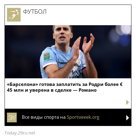
ФУТБОЛ
«Барселона» готова заплатить за Родри более €
45 млн и уверена в сделке — Романо
Все виды спорта на
Sportsweek.org
Today.29ru.net