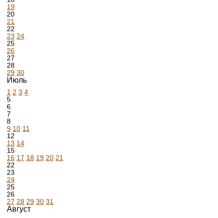
19
20
21
22
23
24
25
26
27
28
29
30
Июль
1
2
3
4
5
6
7
8
9
10
11
12
13
14
15
16
17
18
19
20
21
22
23
24
25
26
27
28
29
30
31
Август