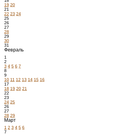
18
19
20
21
22
23
24
25
26
27
28
29
30
31
Февраль
1
2
3
4
5
6
7
8
9
10
11
12
13
14
15
16
17
18
19
20
21
22
23
24
25
26
27
28
29
Март
1
2
3
4
5
6
7