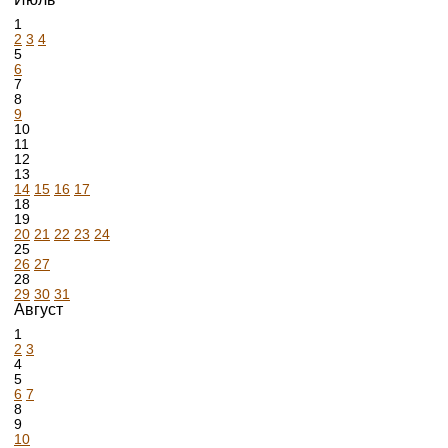
1
2
3
4
5
6
7
8
9
10
11
12
13
14
15
16
17
18
19
20
21
22
23
24
25
26
27
28
29
30
31
Август
1
2
3
4
5
6
7
8
9
10