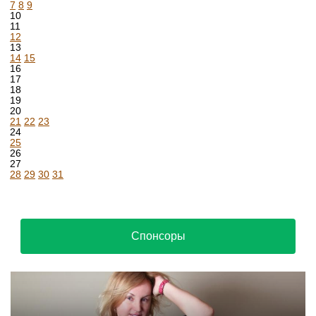
7
8
9
10
11
12
13
14
15
16
17
18
19
20
21
22
23
24
25
26
27
28
29
30
31
Спонсоры