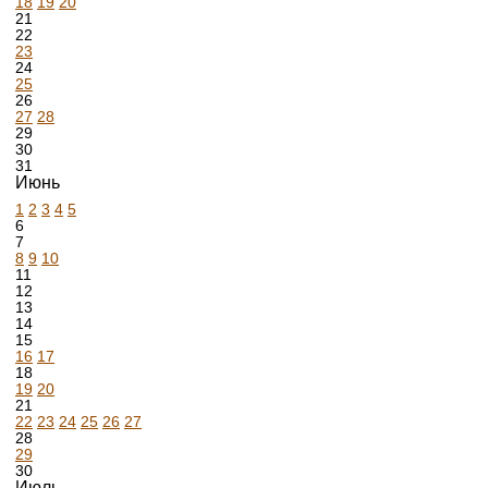
18
19
20
21
22
23
24
25
26
27
28
29
30
31
Июнь
1
2
3
4
5
6
7
8
9
10
11
12
13
14
15
16
17
18
19
20
21
22
23
24
25
26
27
28
29
30
Июль