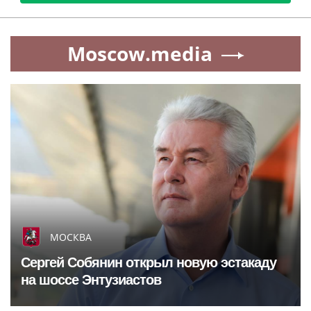
Moscow.media
МОСКВА
Сергей Собянин открыл новую эстакаду
на шоссе Энтузиастов