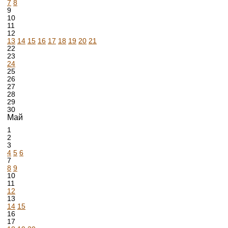
7
8
9
10
11
12
13
14
15
16
17
18
19
20
21
22
23
24
25
26
27
28
29
30
Май
1
2
3
4
5
6
7
8
9
10
11
12
13
14
15
16
17