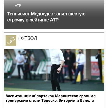
ATP
Теннисист Медведев занял шестую
строчку в рейтинге ATP
ФУТБОЛ
Воспитанник «Спартака» Маркитесов сравнил
тренерские стили Тедеско, Витории и Ваноли