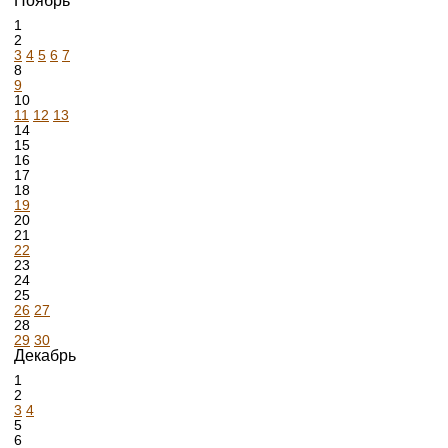
Ноябрь
1
2
3
4
5
6
7
8
9
10
11
12
13
14
15
16
17
18
19
20
21
22
23
24
25
26
27
28
29
30
Декабрь
1
2
3
4
5
6