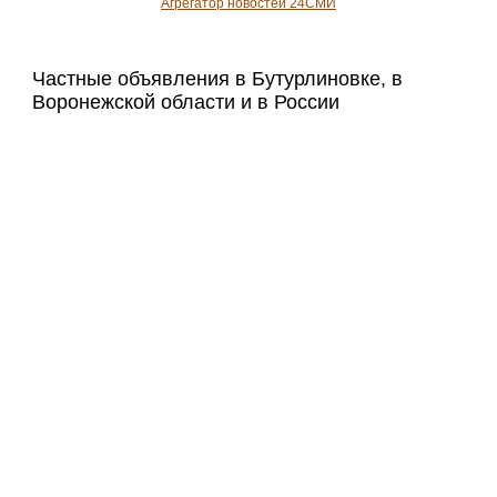
Агрегатор новостей 24СМИ
Частные объявления в Бутурлиновке, в
Воронежской области и в России
Мобильная версия 103news.com
Полная версия сайта