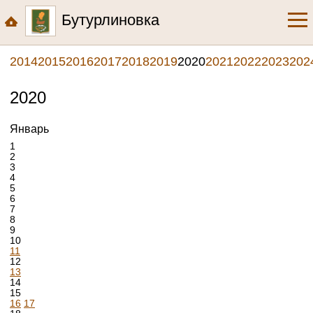
Бутурлиновка
2014
2015
2016
2017
2018
2019
2020
2021
2022
2023
202
2020
Январь
1
2
3
4
5
6
7
8
9
10
11
12
13
14
15
16
17