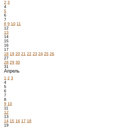
2
3
4
5
6
7
8
9
10
11
12
13
14
15
16
17
18
19
20
21
22
23
24
25
26
27
28
29
30
31
Апрель
1
2
3
4
5
6
7
8
9
10
11
12
13
14
15
16
17
18
19