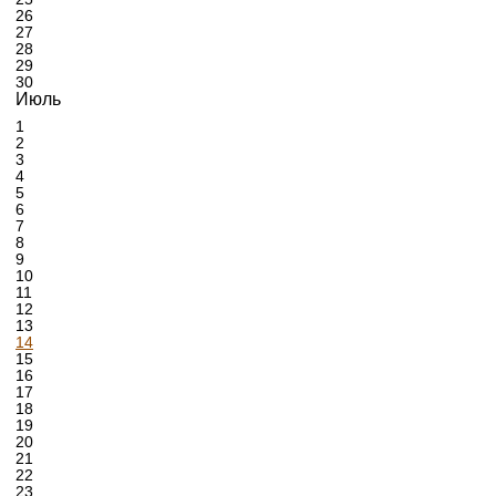
26
27
28
29
30
Июль
1
2
3
4
5
6
7
8
9
10
11
12
13
14
15
16
17
18
19
20
21
22
23