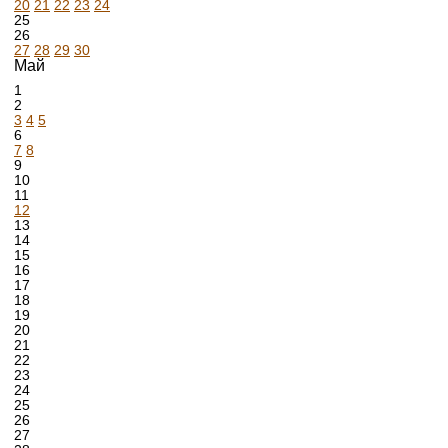
20
21
22
23
24
25
26
27
28
29
30
Май
1
2
3
4
5
6
7
8
9
10
11
12
13
14
15
16
17
18
19
20
21
22
23
24
25
26
27