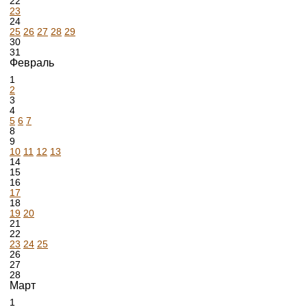
22
23
24
25
26
27
28
29
30
31
Февраль
1
2
3
4
5
6
7
8
9
10
11
12
13
14
15
16
17
18
19
20
21
22
23
24
25
26
27
28
Март
1