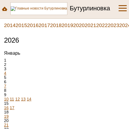
Бутурлиновка
2014
2015
2016
2017
2018
2019
2020
2021
2022
2023
202
2026
Январь
1
2
3
4
5
6
7
8
9
10
11
12
13
14
15
16
17
18
19
20
21