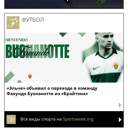
ФУТБОЛ
«Эльче» объявил о переходе в команду
Факундо Буонанотте из «Брайтона»
Все виды спорта на
Sportsweek.org