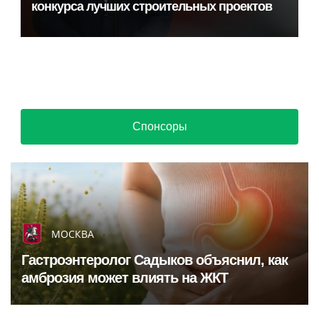
Следствие возбудило дело в отношении
неизвестных лиц после обыска у Лерчек
Светские новости от Life24.pro
Губернаторы России