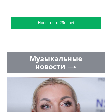
Новости от 29ru.net
Музыкальные
новости