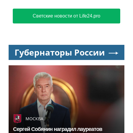
после обысков летом 2025 года
Более 130 бесплатных мероприятий пройдет в
рамках фестиваля «Время добра. Лето»