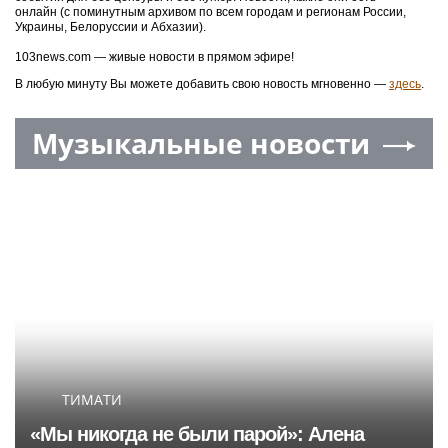
Moscow.media
МОСКВА
Сергей Собянин наградил лауреатов
конкурса лучших строительных проектов