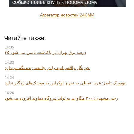
103news.com