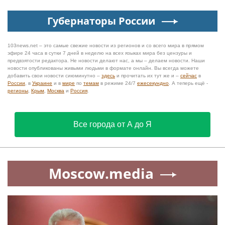
МОСКВА
Сергей Собянин наградил лауреатов
конкурса лучших строительных проектов
Спонсоры