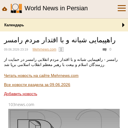
World News in Persian
Календарь
راهپیمایی شبانه و با اقتدار مردم رامسر
Mehrnews.com
0
09.06.2026 23:19
رامسر - راهپیمایی شبانه و با اقتدار مردم انقلابی رامسر در حمایت از
رزمندگان اسلام و بیعت با رهبر معظم انقلاب اسلامی برپا شد.
Читать новость на сайте Mehrnews.com
Все новости раздела за 09.06.2026
Добавить новость
103news.com