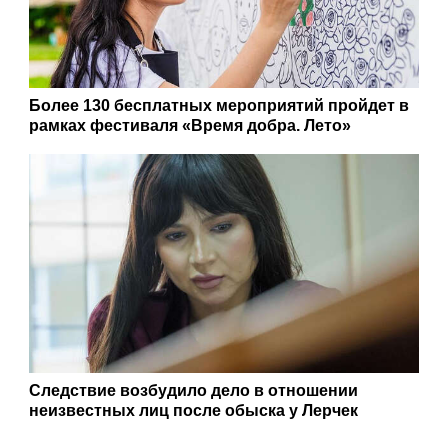
14:26
رجبی‌مشهدی: ۲۰۰ مگاوات به تولید نیروگاه دماوند افزوده می‌شود
29ru.net
Против Лерчек возбудили уголовное дело