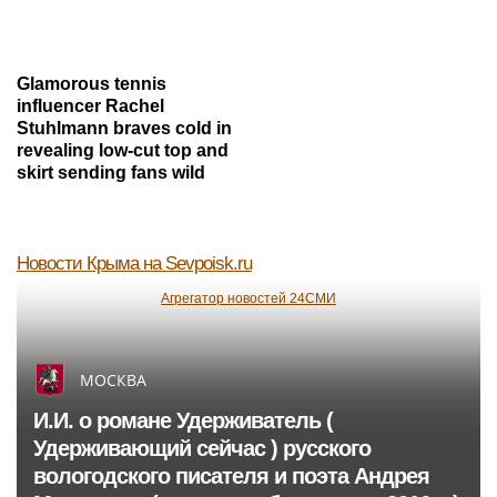
Glamorous tennis
influencer Rachel
Stuhlmann braves cold in
revealing low-cut top and
skirt sending fans wild
Новости Крыма
на Sevpoisk.ru
Агрегатор новостей 24СМИ
МОСКВА
И.И. о романе Удерживатель (
Удерживающий сейчас ) русского
вологодского писателя и поэта Андрея