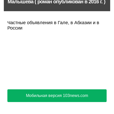
Малышева ( роман опубликован в 2016 г. )
Частные объявления в Гале, в Абхазии и в
России
Мобильная версия 103news.com