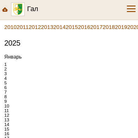
Гал
2010
2011
2012
2013
2014
2015
2016
2017
2018
2019
202
2025
Январь
1
2
3
4
5
6
7
8
9
10
11
12
13
14
15
16