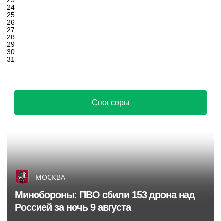
23
24
25
26
27
28
29
30
31
Спонсоры
МОСКВА
Минобороны: ПВО сбили 153 дрона над
Россией за ночь 9 августа