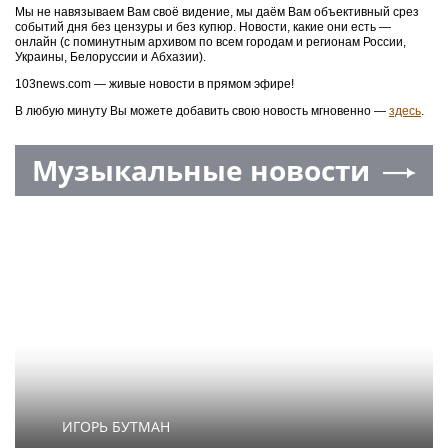
Мы не навязываем Вам своё видение, мы даём Вам объективный срез
событий дня без цензуры и без купюр. Новости, какие они есть —
онлайн (с поминутным архивом по всем городам и регионам России,
Украины, Белоруссии и Абхазии).
103news.com — живые новости в прямом эфире!
В любую минуту Вы можете добавить свою новость мгновенно —
здесь
.
Музыкальные новости
ИГОРЬ БУТМАН