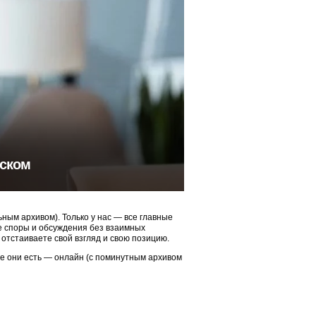
тском
ым архивом). Только у нас — все главные
ые споры и обсуждения без взаимных
 отстаиваете свой взгляд и свою позицию.
ие они есть — онлайн (с поминутным архивом