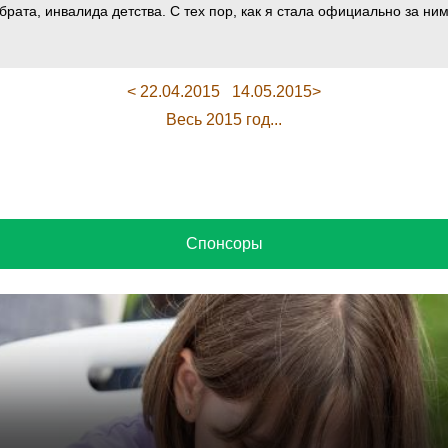
брата, инвалида детства. С тех пор, как я стала официально за ни
< 22.04.2015
14.05.2015>
Весь 2015 год...
Спонсоры