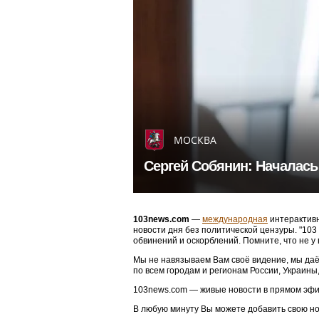
МОСКВА
Сергей Собянин: Началась
103news.com
—
международная
интерактивн
новости дня без политической цензуры. "10
обвинений и оскорблений. Помните, что не у
Мы не навязываем Вам своё видение, мы даё
по всем городам и регионам России, Украины
103news.com — живые новости в прямом эфи
В любую минуту Вы можете добавить свою н