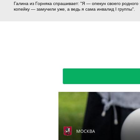
Галина из Горняка спрашивает: "Я — опекун своего родного 
копейку — замучили уже, а ведь я сама инвалид I группы".
МОСКВА