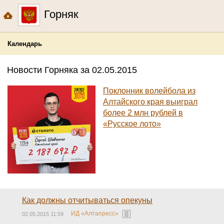
Горняк
Календарь
Новости Горняка за 02.05.2015
Поклонник волейбола из
Алтайского края выиграл
более 2 млн рублей в
«Русское лото»
Как должны отчитываться опекуны
ИД «Алтапресс»
02.05.2015 11:59