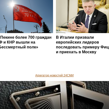
 Пекине более 700 граждан
В Италии призвали
Ф и КНР вышли на
европейских лидеров
Бессмертный полк»
последовать примеру Фиц
и приехать в Москву
Агрегатор новостей 24СМИ