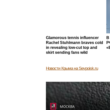
Glamorous tennis influencer
В
Rachel Stuhlmann braves cold
Р
in revealing low-cut top and
«
skirt sending fans wild
Новости Крыма
на Sevpoisk.ru
МОСКВА