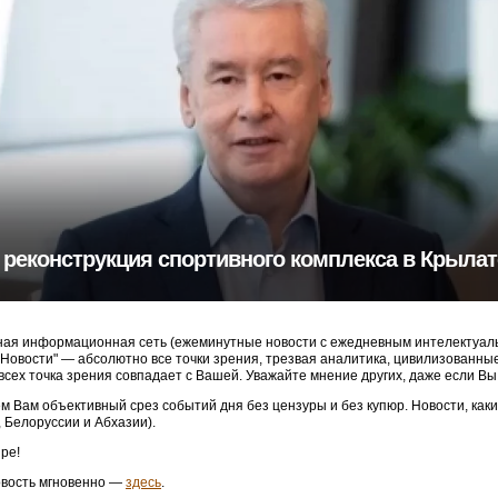
 реконструкция спортивного комплекса в Крыла
ая информационная сеть (ежеминутные новости с ежедневным интелектуальн
3 Новости" — абсолютно все точки зрения, трезвая аналитика, цивилизованн
 всех точка зрения совпадает с Вашей. Уважайте мнение других, даже если Вы
м Вам объективный срез событий дня без цензуры и без купюр. Новости, как
, Белоруссии и Абхазии).
ре!
овость мгновенно —
здесь
.