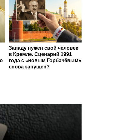
Западу нужен свой человек
в Кремле. Сценарий 1991
о
года с «новым Горбачёвым»
снова запущен?