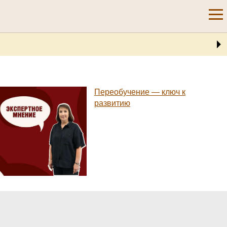
Переобучение — ключ к
развитию