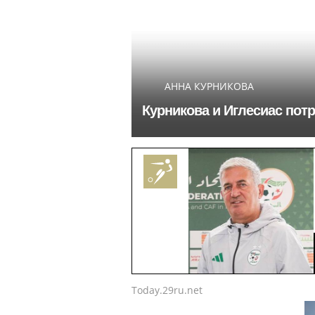
АННА КУРНИКОВА
Курникова и Иглесиас пот
Today.29ru.net