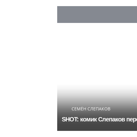
СЕМЁН СЛЕПАКОВ
SHOT: комик Слепаков пер