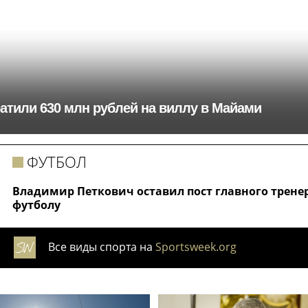
ратили 630 млн рублей на виллу в Майами
ФУТБОЛ
Владимир Петкович оставил пост главного трене
футболу
Все виды спорта на
Sportsweek.org