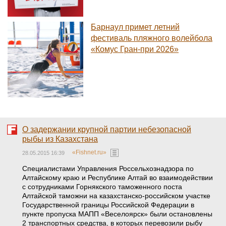
Барнаул примет летний
фестиваль пляжного волейбола
«Комус Гран-при 2026»
О задержании крупной партии небезопасной
рыбы из Казахстана
«Fishnet.ru»
28.05.2015 16:39
Специалистами Управления Россельхознадзора по
Алтайскому краю и Республике Алтай во взаимодействии
с сотрудниками Горнякского таможенного поста
Алтайской таможни на казахстанско-российском участке
Государственной границы Российской Федерации в
пункте пропуска МАПП «Веселоярск» были остановлены
2 транспортных средства, в которых перевозили рыбу