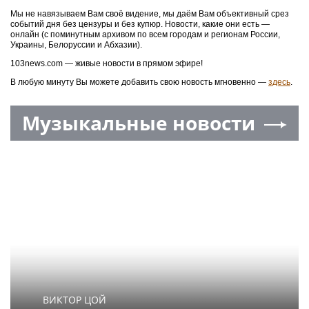
Мы не навязываем Вам своё видение, мы даём Вам объективный срез
событий дня без цензуры и без купюр. Новости, какие они есть —
онлайн (с поминутным архивом по всем городам и регионам России,
Украины, Белоруссии и Абхазии).
103news.com — живые новости в прямом эфире!
В любую минуту Вы можете добавить свою новость мгновенно —
здесь
.
Музыкальные новости
ВИКТОР ЦОЙ