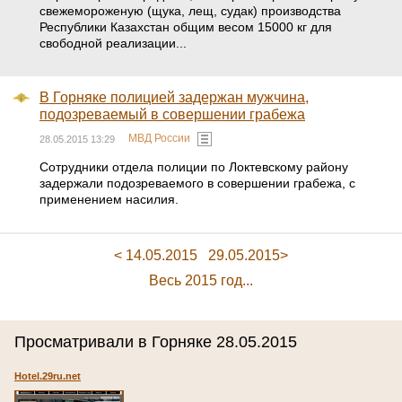
свежемороженую (щука, лещ, судак) производства
Республики Казахстан общим весом 15000 кг для
свободной реализации...
В Горняке полицией задержан мужчина,
подозреваемый в совершении грабежа
МВД России
28.05.2015 13:29
Сотрудники отдела полиции по Локтевскому району
задержали подозреваемого в совершении грабежа, с
применением насилия.
< 14.05.2015
29.05.2015>
Весь 2015 год...
Просматривали в Горняке 28.05.2015
Hotel.29ru.net