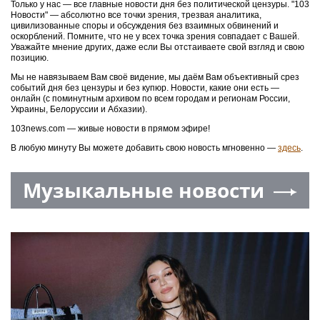
Только у нас — все главные новости дня без политической цензуры. "103
Новости" — абсолютно все точки зрения, трезвая аналитика,
цивилизованные споры и обсуждения без взаимных обвинений и
оскорблений. Помните, что не у всех точка зрения совпадает с Вашей.
Уважайте мнение других, даже если Вы отстаиваете свой взгляд и свою
позицию.
Мы не навязываем Вам своё видение, мы даём Вам объективный срез
событий дня без цензуры и без купюр. Новости, какие они есть —
онлайн (с поминутным архивом по всем городам и регионам России,
Украины, Белоруссии и Абхазии).
103news.com — живые новости в прямом эфире!
В любую минуту Вы можете добавить свою новость мгновенно —
здесь
.
Музыкальные новости