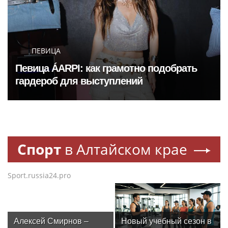
ПЕВИЦА
Певица ÁARPI: как грамотно подобрать
гардероб для выступлений
Спорт
в Алтайском крае
Sport.russia24.pro
Алексей Смирнов –
Новый учебный сезон в