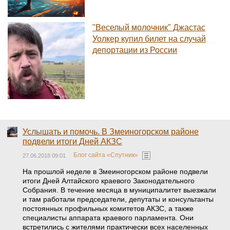
"Веселый молочник" Джастас
Уолкер купил билет на случай
депортации из России
Услышать и помочь. В Змеиногорском районе
подвели итоги Дней АКЗС
Блог сайта «Спутник»
27.06.2018 09:01
На прошлой неделе в Змеиногорском районе подвели
итоги Дней Алтайского краевого Законодательного
Собрания. В течение месяца в муниципалитет выезжали
и там работали председатели, депутаты и консультанты
постоянных профильных комитетов АКЗС, а также
специалисты аппарата краевого парламента. Они
встретились с жителями практически всех населенных