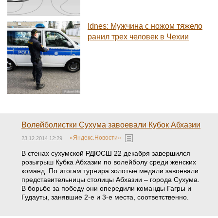
Idnes: Мужчина с ножом тяжело
ранил трех человек в Чехии
Волейболистки Сухума завоевали Кубок Абхазии
«Яндекс.Новости»
23.12.2014 12:29
В стенах сухумской РДЮСШ 22 декабря завершился
розыгрыш Кубка Абхазии по волейболу среди женских
команд. По итогам турнира золотые медали завоевали
представительницы столицы Абхазии – города Сухума.
В борьбе за победу они опередили команды Гагры и
Гудауты, занявшие 2-е и 3-е места, соответственно.