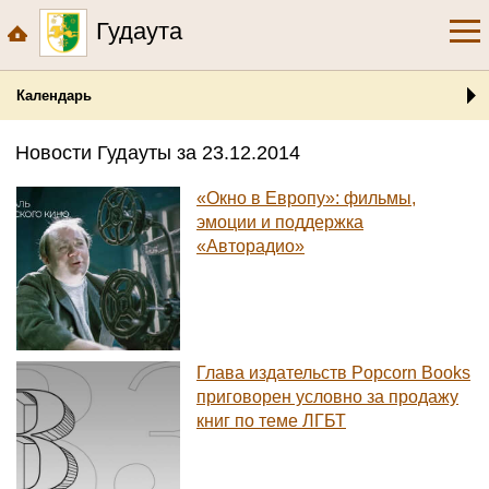
Гудаута
Календарь
Новости Гудауты за 23.12.2014
«Окно в Европу»: фильмы,
эмоции и поддержка
«Авторадио»
Глава издательств Popcorn Books
приговорен условно за продажу
книг по теме ЛГБТ