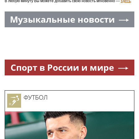
В любую минуту Вы можете добавить свою новость мгновенно —
здесь
.
Музыкальные новости
Спорт в России и мире
ФУТБОЛ