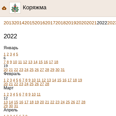
Коряжма
2013
2014
2015
2016
2017
2018
2019
2020
2021
2022
202
2022
Январь
1
2
3
4
5
6
7
8
9
10
11
12
13
14
15
16
17
18
19
20
21
22
23
24
25
26
27
28
29
30
31
Февраль
1
2
3
4
5
6
7
8
9
10
11
12
13
14
15
16
17
18
19
20
21
22
23
24
25
26
27
28
Март
1
2
3
4
5
6
7
8
9
10
11
12
13
14
15
16
17
18
19
20
21
22
23
24
25
26
27
28
29
30
31
Апрель