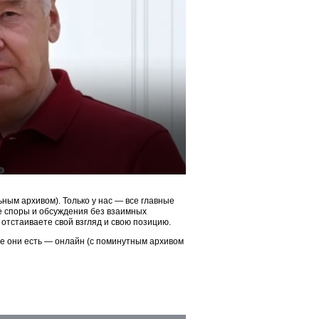
ым архивом). Только у нас — все главные
ые споры и обсуждения без взаимных
 отстаиваете свой взгляд и свою позицию.
ие они есть — онлайн (с поминутным архивом