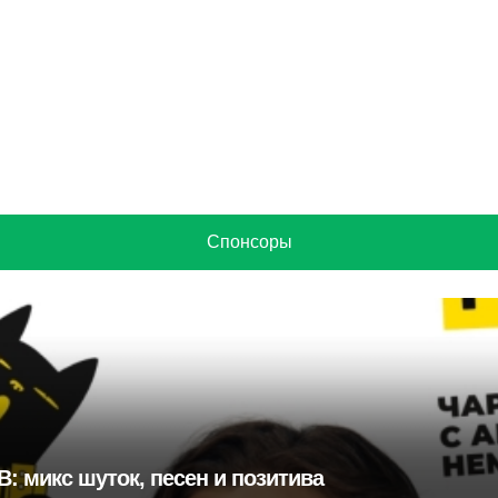
Спонсоры
: микс шуток, песен и позитива