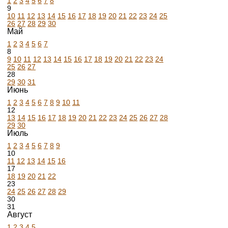
1
2
3
4
5
6
7
8
9
10
11
12
13
14
15
16
17
18
19
20
21
22
23
24
25
26
27
28
29
30
Май
1
2
3
4
5
6
7
8
9
10
11
12
13
14
15
16
17
18
19
20
21
22
23
24
25
26
27
28
29
30
31
Июнь
1
2
3
4
5
6
7
8
9
10
11
12
13
14
15
16
17
18
19
20
21
22
23
24
25
26
27
28
29
30
Июль
1
2
3
4
5
6
7
8
9
10
11
12
13
14
15
16
17
18
19
20
21
22
23
24
25
26
27
28
29
30
31
Август
1
2
3
4
5