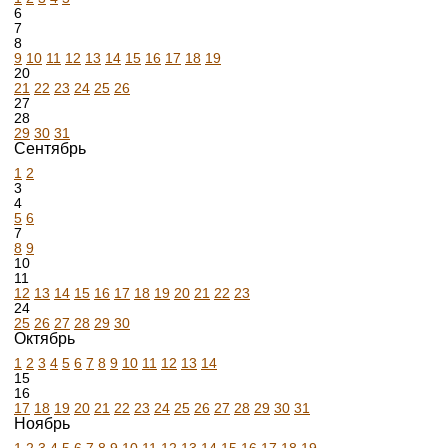
6
7
8
9
10
11
12
13
14
15
16
17
18
19
20
21
22
23
24
25
26
27
28
29
30
31
Сентябрь
1
2
3
4
5
6
7
8
9
10
11
12
13
14
15
16
17
18
19
20
21
22
23
24
25
26
27
28
29
30
Октябрь
1
2
3
4
5
6
7
8
9
10
11
12
13
14
15
16
17
18
19
20
21
22
23
24
25
26
27
28
29
30
31
Ноябрь