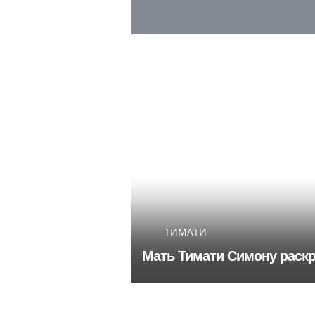
ТИМАТИ
Мать Тимати Симону раск