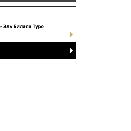
 Эль Билала Туре