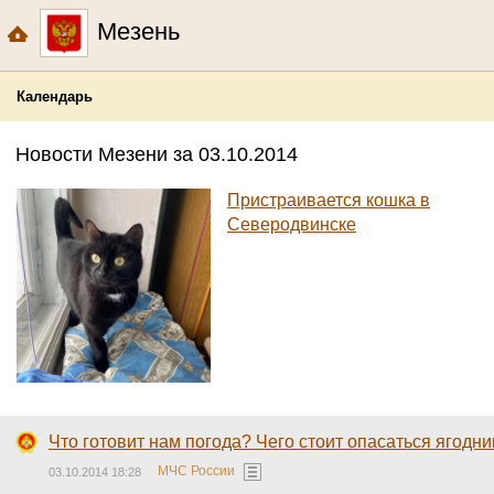
Мезень
Календарь
Новости Мезени за 03.10.2014
Пристраивается кошка в
Северодвинске
Что готовит нам погода? Чего стоит опасаться ягодн
МЧС России
03.10.2014 18:28