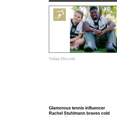
Today.29ru.net
Glamorous tennis influencer
Rachel Stuhlmann braves cold