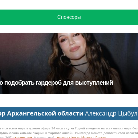
Спонсоры
но подобрать гардероб для выступлений
ор Архангельской области
Александр Цыбул
 и со всего мира в прямом эфире 24 часа в сутки 7 дней в неделю на всех языках мира бе
 опубликованы живыми людьми в формате онлайн. Вы всегда можете добавить свои новост
име 24/7
ежесекундно
. А теперь ещё -
регионы
,
Крым
,
Москва
и
Россия
.