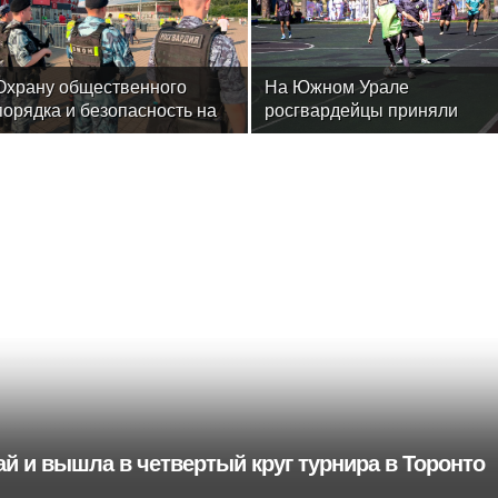
Охрану общественного
На Южном Урале
порядка и безопасность на
росгвардейцы приняли
футбольном матче в Москве
участие в спортивных
обеспечила Росгвардия
состязаниях, приуроченных
ко Дню физкультурника
й и вышла в четвертый круг турнира в Торонто