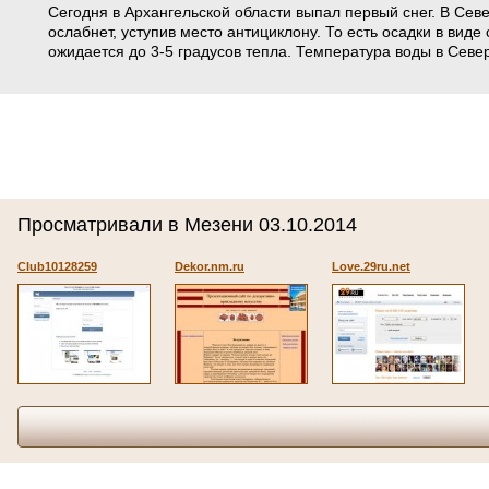
Сегодня в Архангельской области выпал первый снег. В Сев
ослабнет, уступив место антициклону. То есть осадки в вид
ожидается до 3-5 градусов тепла. Температура воды в Север
Просматривали в Мезени 03.10.2014
Club10128259
Dekor.nm.ru
Love.29ru.net