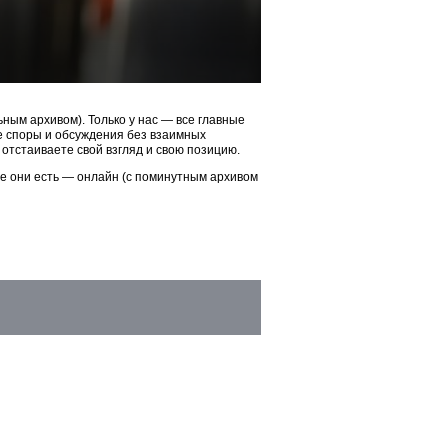
ым архивом). Только у нас — все главные
ые споры и обсуждения без взаимных
 отстаиваете свой взгляд и свою позицию.
ие они есть — онлайн (с поминутным архивом