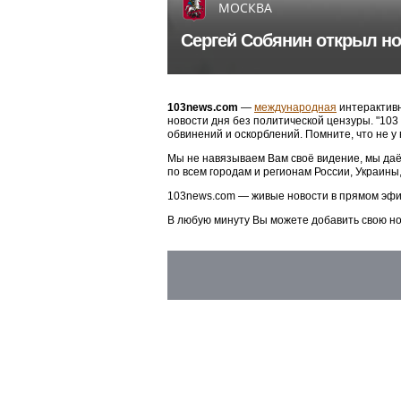
МОСКВА
Сергей Собянин открыл но
103news.com
—
международная
интерактивн
новости дня без политической цензуры. "10
обвинений и оскорблений. Помните, что не у
Мы не навязываем Вам своё видение, мы даё
по всем городам и регионам России, Украины
103news.com — живые новости в прямом эфи
В любую минуту Вы можете добавить свою н