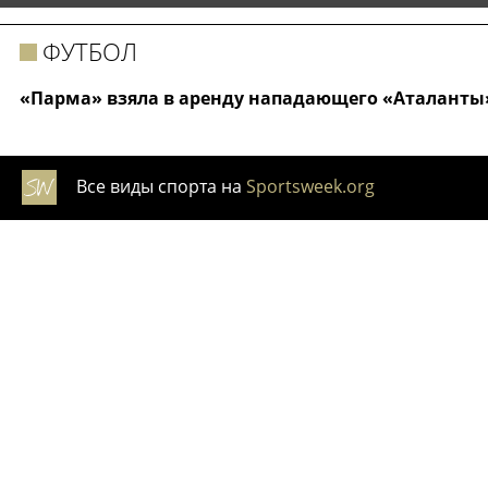
ФУТБОЛ
«Парма» взяла в аренду нападающего «Аталанты»
Все виды спорта на
Sportsweek.org