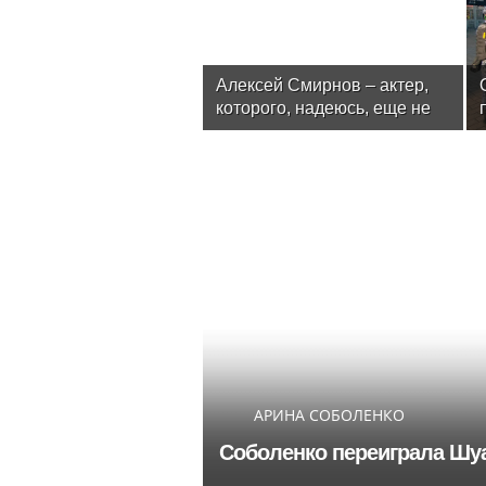
Алексей Смирнов – актер,
которого, надеюсь, еще не
забыли
АРИНА СОБОЛЕНКО
Соболенко переиграла Шуа