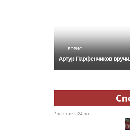
БОРИС
Артур Парфенчиков вручи
Сп
Sport.russia24.pro