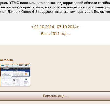
ерном УГМС пояснили, что сейчас над территорией области хозяйни
е снега и дождя прекратятся, но вот температура по ночам станет 
ной Двине и Онеге 6-8 градусов, такая же температура в Белом мо
< 01.10.2014
07.10.2014>
Весь 2014 год...
Auto29.ru
Показать еще...