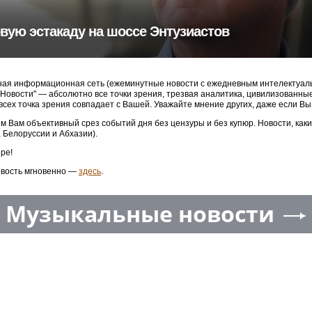
вую эстакаду на шоссе Энтузиастов
ая информационная сеть (ежеминутные новости с ежедневным интелектуальн
3 Новости" — абсолютно все точки зрения, трезвая аналитика, цивилизованн
 всех точка зрения совпадает с Вашей. Уважайте мнение других, даже если Вы
м Вам объективный срез событий дня без цензуры и без купюр. Новости, как
, Белоруссии и Абхазии).
ре!
овость мгновенно —
здесь
.
Музыкальные новости