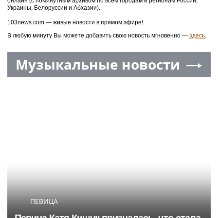
онлайн (с поминутным архивом по всем городам и регионам России,
Украины, Белоруссии и Абхазии).
103news.com — живые новости в прямом эфире!
В любую минуту Вы можете добавить свою новость мгновенно —
здесь
.
Музыкальные новости
ПЕВИЦА