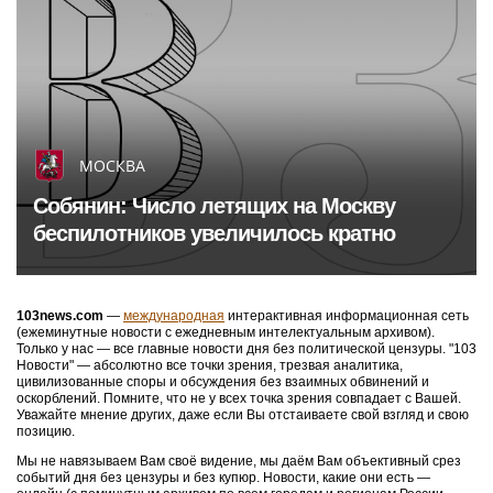
МОСКВА
Собянин: Число летящих на Москву
беспилотников увеличилось кратно
103news.com
—
международная
интерактивная информационная сеть
(ежеминутные новости с ежедневным интелектуальным архивом).
Только у нас — все главные новости дня без политической цензуры. "103
Новости" — абсолютно все точки зрения, трезвая аналитика,
цивилизованные споры и обсуждения без взаимных обвинений и
оскорблений. Помните, что не у всех точка зрения совпадает с Вашей.
Уважайте мнение других, даже если Вы отстаиваете свой взгляд и свою
позицию.
Мы не навязываем Вам своё видение, мы даём Вам объективный срез
событий дня без цензуры и без купюр. Новости, какие они есть —