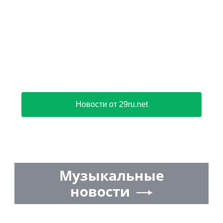
Новости от 29ru.net
Музыкальные
новости