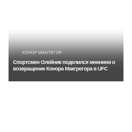
КОНОР МАКГРЕГОР
Спортсмен Олейник поделился мнением о
возвращение Конора Макгрегора в UFC