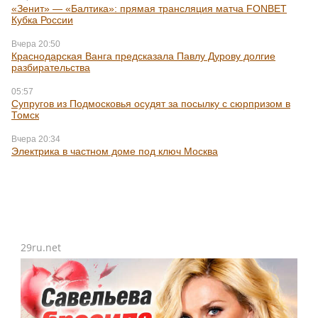
«Зенит» — «Балтика»: прямая трансляция матча FONBET
Кубка России
Вчера 20:50
Краснодарская Ванга предсказала Павлу Дурову долгие
разбирательства
05:57
Супругов из Подмосковья осудят за посылку с сюрпризом в
Томск
Вчера 20:34
Электрика в частном доме под ключ Москва
29ru.net