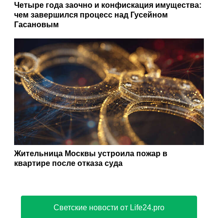
Четыре года заочно и конфискация имущества:
чем завершился процесс над Гусейном
Гасановым
Жительница Москвы устроила пожар в
квартире после отказа суда
Светские новости от Life24.pro