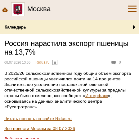
Москва
Календарь
Россия нарастила экспорт пшеницы
на 13,7%
Ridus.ru
0
08.07.2026 13:55
В 2025/26 сельскохозяйственном году общий объем экспорта
российской пшеницы увеличился почти на 14 процентов.
Значительное увеличение поставок этой ключевой
отечественной сельскохозяйственной культуры за пределы
страны было отмечено, как сообщает «
Интерфакс
»,
основываясь на данных аналитического центра
«Русагротранс».
Читать новость на сайте Ridus.ru
Все новости Москвы за 08.07.2026
Добавить новость