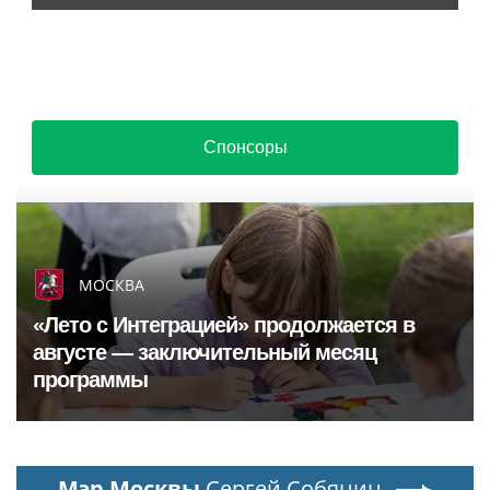
Спонсоры
МОСКВА
«Лето с Интеграцией» продолжается в
августе — заключительный месяц
программы
Мэр Москвы
Сергей Собянин