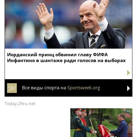
Иорданский принц обвинил главу ФИФА
Инфантино в шантаже ради голосов на выборах
Все виды спорта на
Sportsweek.org
Today.29ru.net