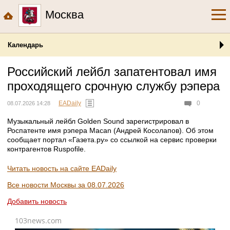
Москва
Календарь
Российский лейбл запатентовал имя
проходящего срочную службу рэпера
EADaily
0
08.07.2026 14:28
Музыкальный лейбл Golden Sound зарегистрировал в
Роспатенте имя рэпера Macan (Андрей Косолапов). Об этом
сообщает портал «Газета.ру» со ссылкой на сервис проверки
контрагентов Ruspofile.
Читать новость на сайте EADaily
Все новости Москвы за 08.07.2026
Добавить новость
103news.com