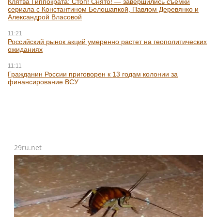
Клятва Гиппократа: Стоп! Снято! — завершились съемки
сериала с Константином Белошапкой, Павлом Деревянко и
Александрой Власовой
11:21
Российский рынок акций умеренно растет на геополитических
ожиданиях
11:11
Гражданин России приговорен к 13 годам колонии за
финансирование ВСУ
29ru.net