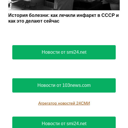
История болезни: как лечили инфаркт в СССР и
как это делают сейчас
Новости от smi24.net
Новости от 103news.com
Агрегатор новостей 24СМИ
Новости от smi24.net