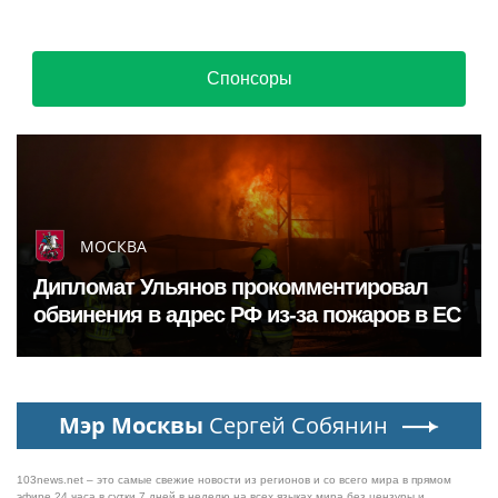
Спонсоры
МОСКВА
Дипломат Ульянов прокомментировал
обвинения в адрес РФ из-за пожаров в ЕС
Мэр Москвы
Сергей Собянин
103news.net – это самые свежие новости из регионов и со всего мира в прямом
эфире 24 часа в сутки 7 дней в неделю на всех языках мира без цензуры и