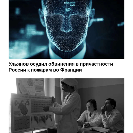
Ульянов осудил обвинения в причастности
России к пожарам во Франции