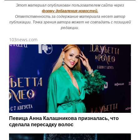
Этот материал опубликован пользователем сайта через
форму добавления новостей.
Ответственность за содержание материала несет автор
публикации. Точка зрения автора может не совпадать с позицией
редакции.
103news.com
Певица Анна Калашникова призналась, что
сделала пересадку волос