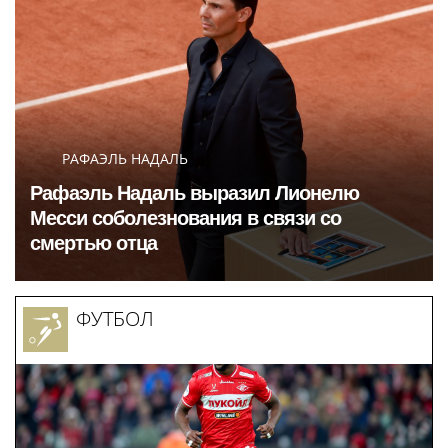
РАФАЭЛЬ НАДАЛЬ
Рафаэль Надаль выразил Лионелю
Месси соболезнования в связи со
смертью отца
ФУТБОЛ