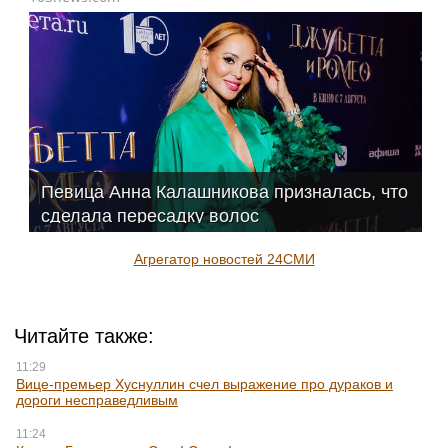
Певица Анна Калашникова призналась, что
сделала пересадку волос
Агрегатор новостей 24СМИ
Читайте также:
11:29
Вице-премьер Хуснуллин счел выражение про дураков и
дороги несправедливым
11:24