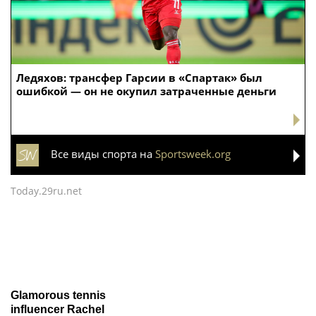
Ледяхов: трансфер Гарсии в «Спартак» был
ошибкой — он не окупил затраченные деньги
Все виды спорта на
Sportsweek.org
Today.29ru.net
Glamorous tennis
influencer Rachel