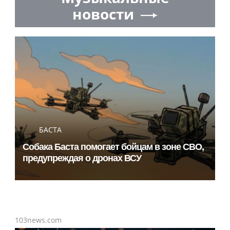
новости
БАСТА
Собака Баста помогает бойцам в зоне СВО,
предупреждая о дронах ВСУ
103news.com