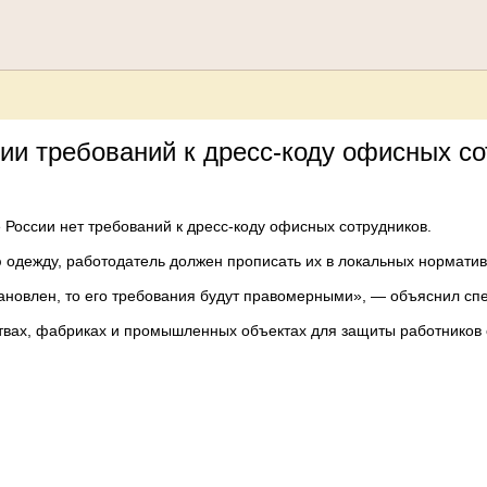
ии требований к дресс-коду офисных со
 России нет требований к дресс-коду офисных сотрудников.
 одежду, работодатель должен прописать их в локальных норматив
тановлен, то его требования будут правомерными», — объяснил спе
твах, фабриках и промышленных объектах для защиты работников 