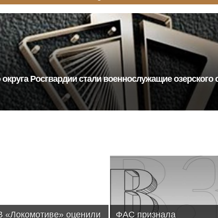
округа Росгвардии стали военнослужащие озерского 
В «Локомотиве» оценили
ФАС признала