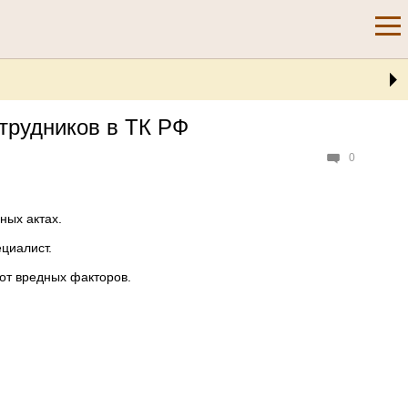
трудников в ТК РФ
0
ных актах.
циалист.
от вредных факторов.