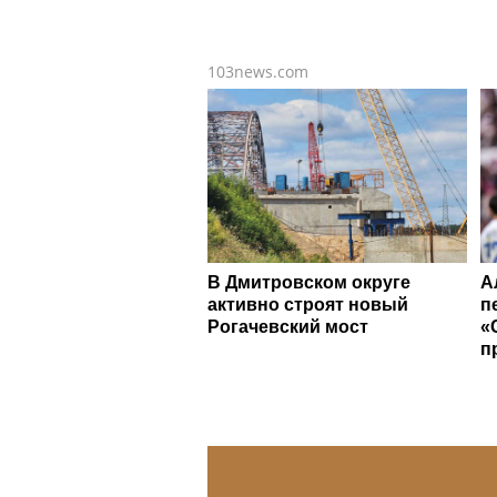
103news.com
В Дмитровском округе
А
активно строят новый
п
Рогачевский мост
«
п