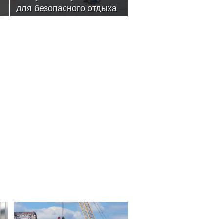
для безопасного отдыха
и водного спорта
определили в Москве