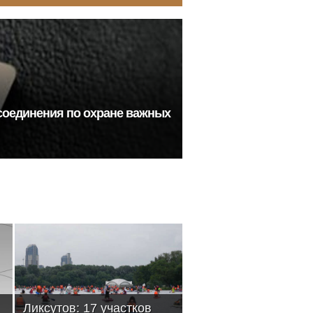
соединения по охране важных
Ликсутов: 17 участков