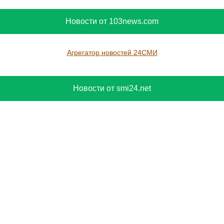
Новости от 103news.com
Агрегатор новостей 24СМИ
Новости от smi24.net