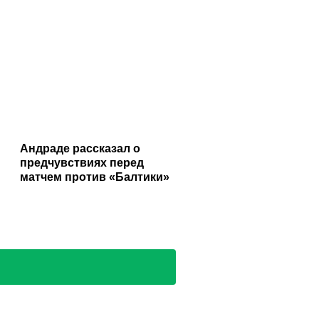
Андраде рассказал о
предчувствиях перед
матчем против «Балтики»