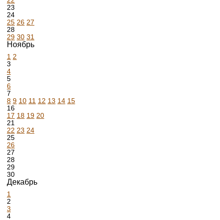
22
23
24
25
26
27
28
29
30
31
Ноябрь
1
2
3
4
5
6
7
8
9
10
11
12
13
14
15
16
17
18
19
20
21
22
23
24
25
26
27
28
29
30
Декабрь
1
2
3
4