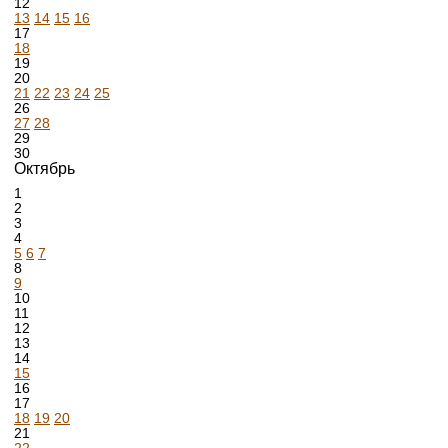
12
13
14
15
16
17
18
19
20
21
22
23
24
25
26
27
28
29
30
Октябрь
1
2
3
4
5
6
7
8
9
10
11
12
13
14
15
16
17
18
19
20
21