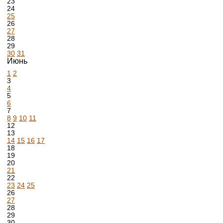
23
24
25
26
27
28
29
30
31
Июнь
1
2
3
4
5
6
7
8
9
10
11
12
13
14
15
16
17
18
19
20
21
22
23
24
25
26
27
28
29
30