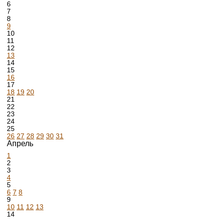
6
7
8
9
10
11
12
13
14
15
16
17
18
19
20
21
22
23
24
25
26
27
28
29
30
31
Апрель
1
2
3
4
5
6
7
8
9
10
11
12
13
14