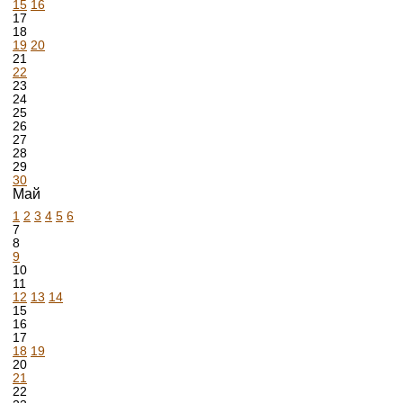
15
16
17
18
19
20
21
22
23
24
25
26
27
28
29
30
Май
1
2
3
4
5
6
7
8
9
10
11
12
13
14
15
16
17
18
19
20
21
22