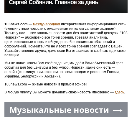
Сергей Собянин. Главное за день
103news.com
—
международная
интерактивная информационная сеть
(ежеминутные новости с ежедневным интелектуальным архивом).
Только у нас — все главные новости дня без политической цензуры. "103
Новости" — абсолютно все точки зрения, трезвая аналитика,
цивилизованные споры и обсуждения без взаимных обвинений и
оскорблений. Помните, что не у всех точка зрения совпадает с Вашей.
Уважайте мнение других, даже если Вы отстаиваете свой взгляд и свою
позицию.
Мы не навязываем Вам своё видение, мы даём Вам объективный срез
событий дня без цензуры и без купюр. Новости, какие они есть —
онлайн (с поминутным архивом по всем городам и регионам России,
Украины, Белоруссии и Абхазии).
103news.com — живые новости в прямом эфире!
В любую минуту Вы можете добавить свою новость мгновенно —
здесь
.
Музыкальные новости