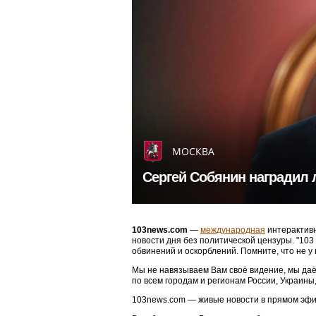
МОСКВА
Сергей Собянин наградил 
103news.com
—
международная
интерактивн
новости дня без политической цензуры. "10
обвинений и оскорблений. Помните, что не у
Мы не навязываем Вам своё видение, мы даё
по всем городам и регионам России, Украины
103news.com — живые новости в прямом эфи