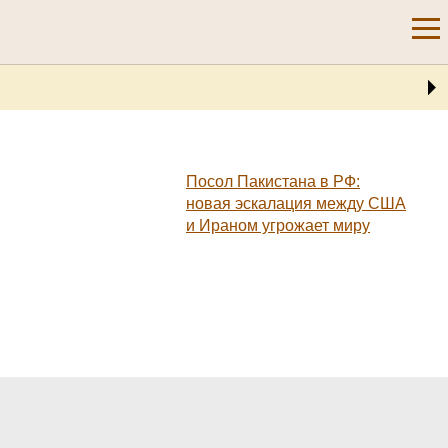
Посол Пакистана в РФ:
новая эскалация между США
и Ираном угрожает миру