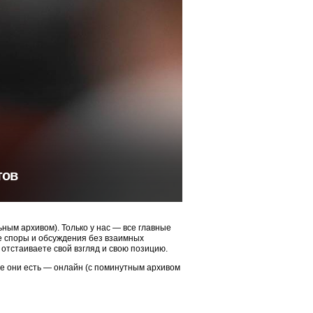
тов
ым архивом). Только у нас — все главные
ые споры и обсуждения без взаимных
 отстаиваете свой взгляд и свою позицию.
ие они есть — онлайн (с поминутным архивом