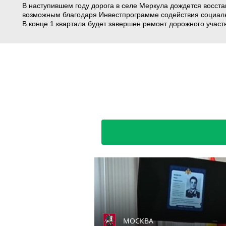
В наступившем году дорога в селе Меркула дождется восста
возможным благодаря Инвестпрограмме содействия социаль
В конце 1 квартала будет завершен ремонт дорожного участк
МОСКВА