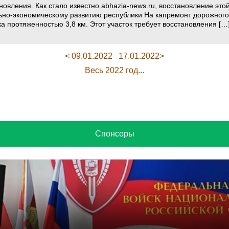
новления. Как стало известно abhazia-news.ru, восстановление эт
но-экономическому развитию республики На капремонт дорожного 
а протяженностью 3,8 км. Этот участок требует восстановления […
< 09.01.2022
17.01.2022>
Весь 2022 год...
Спонсоры