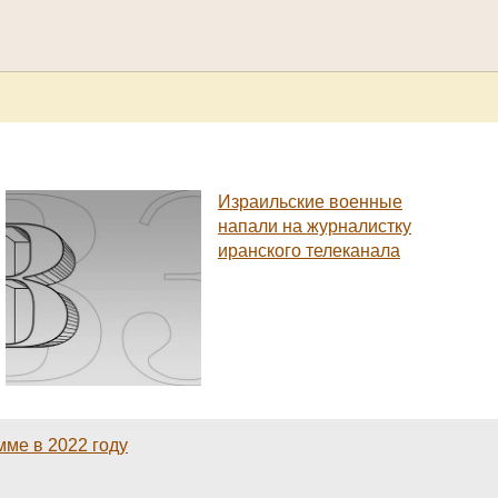
Израильские военные
напали на журналистку
иранского телеканала
мме в 2022 году