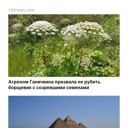
103news.com
Агроном Ганичкина призвала не рубить
борщевик с созревшими семенами