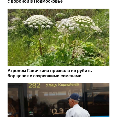
с вороной в Подмосковье
Агроном Ганичкина призвала не рубить
борщевик с созревшими семенами