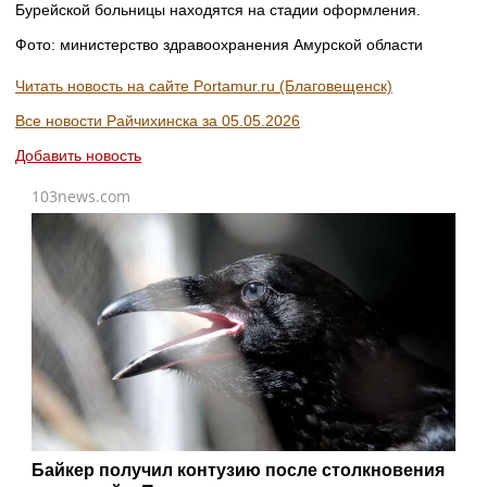
Бурейской больницы находятся на стадии оформления.
Фото: министерство здравоохранения Амурской области
Читать новость на сайте Portamur.ru (Благовещенск)
Все новости Райчихинска за 05.05.2026
Добавить новость
103news.com
Байкер получил контузию после столкновения