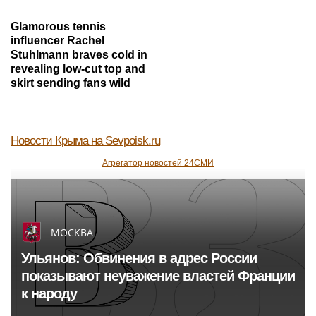
Glamorous tennis
influencer Rachel
Stuhlmann braves cold in
revealing low-cut top and
skirt sending fans wild
Новости Крыма
на Sevpoisk.ru
Агрегатор новостей 24СМИ
МОСКВА
Ульянов: Обвинения в адрес России
показывают неуважение властей Франции
к народу