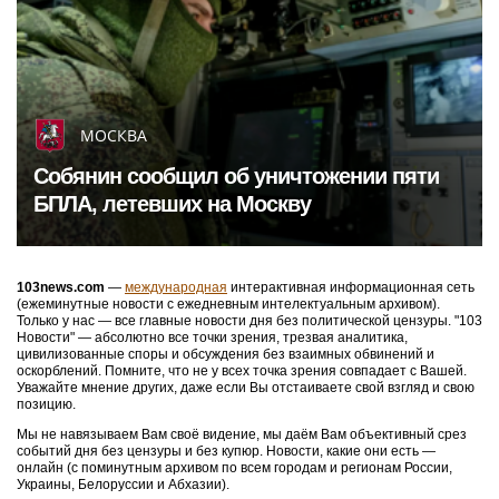
МОСКВА
Собянин сообщил об уничтожении пяти
БПЛА, летевших на Москву
103news.com
—
международная
интерактивная информационная сеть
(ежеминутные новости с ежедневным интелектуальным архивом).
Только у нас — все главные новости дня без политической цензуры. "103
Новости" — абсолютно все точки зрения, трезвая аналитика,
цивилизованные споры и обсуждения без взаимных обвинений и
оскорблений. Помните, что не у всех точка зрения совпадает с Вашей.
Уважайте мнение других, даже если Вы отстаиваете свой взгляд и свою
позицию.
Мы не навязываем Вам своё видение, мы даём Вам объективный срез
событий дня без цензуры и без купюр. Новости, какие они есть —
онлайн (с поминутным архивом по всем городам и регионам России,
Украины, Белоруссии и Абхазии).