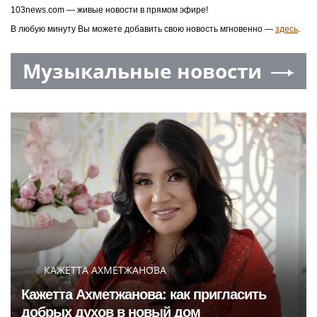
103news.com — живые новости в прямом эфире!
В любую минуту Вы можете добавить свою новость мгновенно —
здесь
.
Музыкальные новости
КАЖЕТТА АХМЕТЖАНОВА
Кажетта Ахметжанова: как пригласить
добрых духов в новый дом