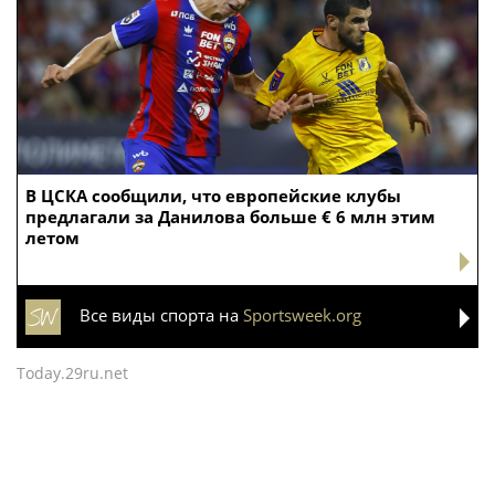
В ЦСКА сообщили, что европейские клубы
предлагали за Данилова больше € 6 млн этим
летом
Все виды спорта на
Sportsweek.org
Today.29ru.net