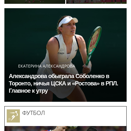
«Спартак» фаворитом
составы на матч 3-го
матча с «Краснодаром»
тура РПЛ
ЕКАТЕРИНА АЛЕКСАНДРОВА
Александрова обыграла Соболенко в
Торонто, ничья ЦСКА и «Ростова» в РПЛ.
Главное к утру
ФУТБОЛ