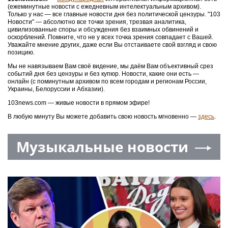
(ежеминутные новости с ежедневным интелектуальным архивом).
Только у нас — все главные новости дня без политической цензуры. "103
Новости" — абсолютно все точки зрения, трезвая аналитика,
цивилизованные споры и обсуждения без взаимных обвинений и
оскорблений. Помните, что не у всех точка зрения совпадает с Вашей.
Уважайте мнение других, даже если Вы отстаиваете свой взгляд и свою
позицию.
Мы не навязываем Вам своё видение, мы даём Вам объективный срез
событий дня без цензуры и без купюр. Новости, какие они есть —
онлайн (с поминутным архивом по всем городам и регионам России,
Украины, Белоруссии и Абхазии).
103news.com — живые новости в прямом эфире!
В любую минуту Вы можете добавить свою новость мгновенно —
здесь
.
Музыкальные новости