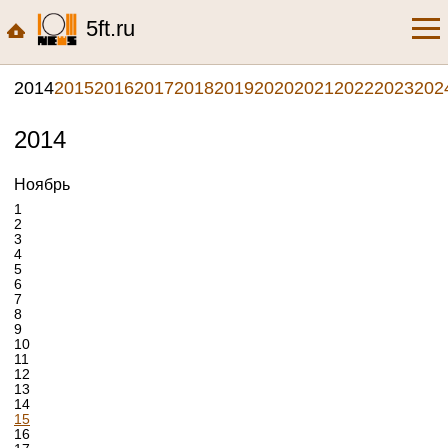
5ft.ru
2014
2015
2016
2017
2018
2019
2020
2021
2022
2023
202
2014
Ноябрь
1
2
3
4
5
6
7
8
9
10
11
12
13
14
15
16