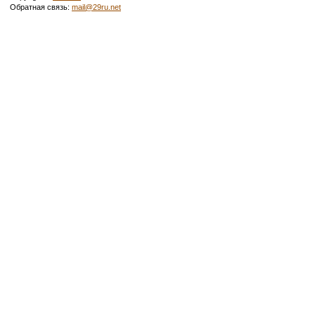
Обратная связь:
mail@29ru.net