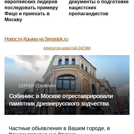
европейских лидеров
документы о подготовке
последовать примеру
нацистских
Фицо и приехать в
пропагандистов
Москву
Новости Крыма
на Sevpoisk.ru
Агрегатор новостей 24СМИ
СЕРГЕЙ СОБЯНИН
Собянин: в Москве отреставрировали
памятник древнерусского зодчества
Частные объявления в Вашем городе, в