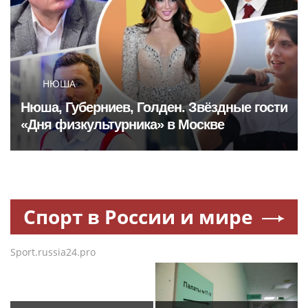
НЮША
Нюша, Губерниев, Голден. Звёздные гости
«Дня физкультурника» в Москве
Спорт в России и мире
Sport.russia24.pro