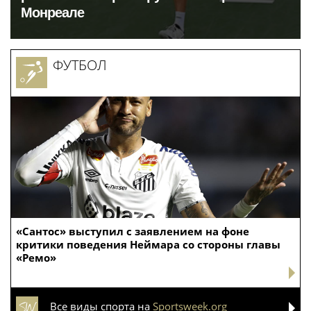
Монреале
ФУТБОЛ
«Сантос» выступил с заявлением на фоне
критики поведения Неймара со стороны главы
«Ремо»
Все виды спорта на
Sportsweek.org