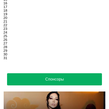
16
17
18
19
20
21
22
23
24
25
26
27
28
29
30
31
Спонсоры