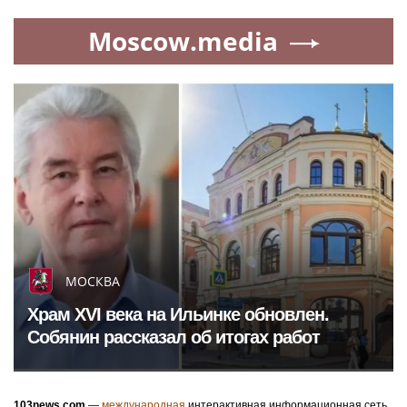
Moscow.media
МОСКВА
Храм XVI века на Ильинке обновлен.
Собянин рассказал об итогах работ
103news.com
—
международная
интерактивная информационная сеть