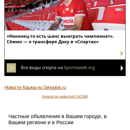
«Наконец-то есть шанс выиграть чемпионат».
Сёмин — о трансфере Даку в «Спартак»
Все виды спорта на
Sportsweek.org
Новости Крыма
на Sevpoisk.ru
Агрегатор новостей 24СМИ
Частные объявления в Вашем городе, в
Вашем регионе и в России