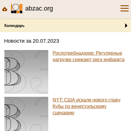
abzac.org
Календарь
Новости за 20.07.2023
Роспотребнадзоре: Регулярные
нагрузки снижают риск инфаркта
NYT: США искали нового главу
Кубы по венесуэльскому
сценарию