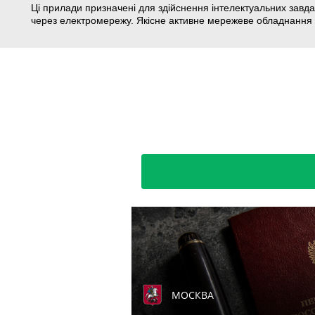
Ці прилади призначені для здійснення інтелектуальних завда
через електромережу. Якісне активне мережеве обладнання 
МОСКВА