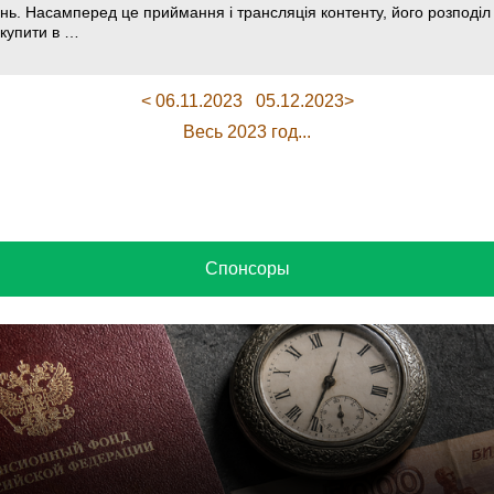
нь. Насамперед це приймання і трансляція контенту, його розподіл 
купити в …
< 06.11.2023
05.12.2023>
Весь 2023 год...
Спонсоры