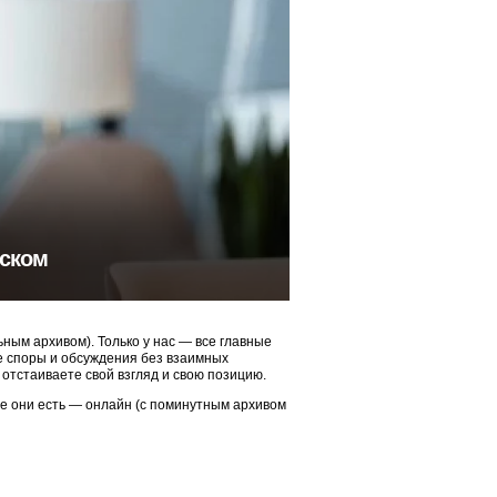
тском
ым архивом). Только у нас — все главные
ые споры и обсуждения без взаимных
 отстаиваете свой взгляд и свою позицию.
ие они есть — онлайн (с поминутным архивом