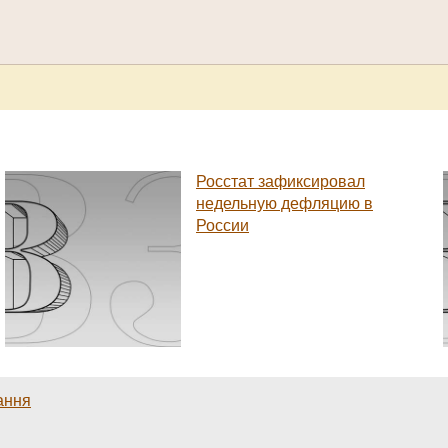
Росстат зафиксировал
недельную дефляцию в
России
ання