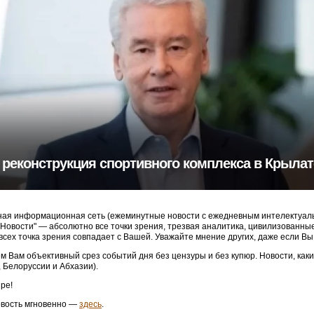
 реконструкция спортивного комплекса в Крыла
ая информационная сеть (ежеминутные новости с ежедневным интелектуальн
3 Новости" — абсолютно все точки зрения, трезвая аналитика, цивилизованн
 всех точка зрения совпадает с Вашей. Уважайте мнение других, даже если Вы
м Вам объективный срез событий дня без цензуры и без купюр. Новости, как
, Белоруссии и Абхазии).
ре!
овость мгновенно —
здесь
.