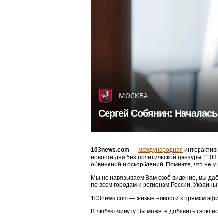
МОСКВА
Сергей Собянин: Началась
103news.com
—
международная
интерактивн
новости дня без политической цензуры. "10
обвинений и оскорблений. Помните, что не у
Мы не навязываем Вам своё видение, мы даё
по всем городам и регионам России, Украины
103news.com — живые новости в прямом эфи
В любую минуту Вы можете добавить свою н