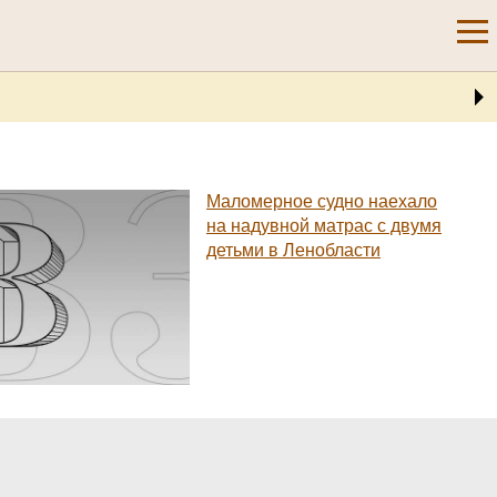
Маломерное судно наехало
на надувной матрас с двумя
детьми в Ленобласти