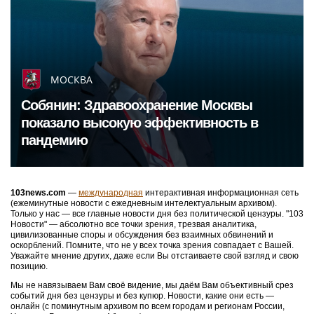
МОСКВА
Собянин: Здравоохранение Москвы
показало высокую эффективность в
пандемию
103news.com
—
международная
интерактивная информационная сеть
(ежеминутные новости с ежедневным интелектуальным архивом).
Только у нас — все главные новости дня без политической цензуры. "103
Новости" — абсолютно все точки зрения, трезвая аналитика,
цивилизованные споры и обсуждения без взаимных обвинений и
оскорблений. Помните, что не у всех точка зрения совпадает с Вашей.
Уважайте мнение других, даже если Вы отстаиваете свой взгляд и свою
позицию.
Мы не навязываем Вам своё видение, мы даём Вам объективный срез
событий дня без цензуры и без купюр. Новости, какие они есть —
онлайн (с поминутным архивом по всем городам и регионам России,