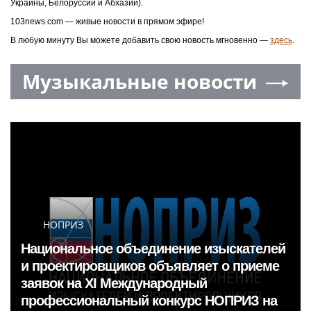
Украины, Белоруссии и Абхазии).
103news.com — живые новости в прямом эфире!
В любую минуту Вы можете добавить свою новость мгновенно —
здесь
.
Музыкальные новости
НОПРИЗ
Национальное объединение изыскателей
и проектировщиков объявляет о приеме
заявок на XI Международный
профессиональный конкурс НОПРИЗ на