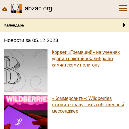
abzac.org
Календарь
Новости за 05.12.2023
Корвет «Гремящий» на учениях
ударил ракетой «Калибр» по
камчатскому полигону
«Коммерсантъ»: Wildberries
готовится запустить собственный
мессенджер