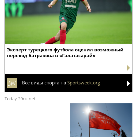
Эксперт турецкого футбола оценил возможный
переход Батракова в «Галатасарай»
Все виды спорта на
Sportsweek.org
Today.29ru.net