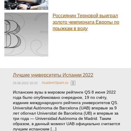
Россиянин Терновой выиграл
золото чемпионата Европы по
прыжкам в воду
Лучшие университеты Испании 2022
AcademSpain.ru
29.06.2022 16:33
Испанские вузы в мировом рейтинге QS 8 июня 2022
года было опубликовано очередное, 19 по счёту,
издание международного рейтинга университетов QS.
Universitat Autònoma de Barcelona (UAB) впервые за 9
лет обогнал Universitat de Barcelona (UB) и впервые за
три года — Universidad Autónoma de Madrid. Таким
образом, в данный момент UAB официально считается
лучшим испанским [...]