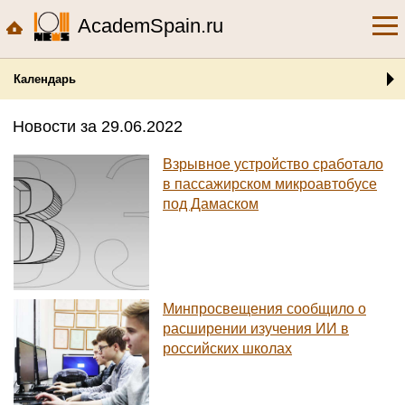
AcademSpain.ru
Календарь
Новости за 29.06.2022
Взрывное устройство сработало
в пассажирском микроавтобусе
под Дамаском
Минпросвещения сообщило о
расширении изучения ИИ в
российских школах