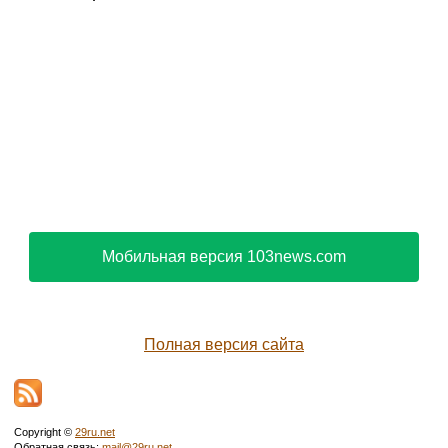
Мобильная версия 103news.com
Полная версия сайта
Copyright ©
29ru.net
Обратная связь:
mail@29ru.net