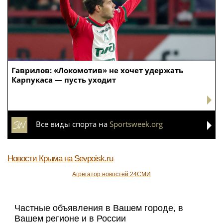
Гаврилов: «Локомотив» не хочет удержать
Карпукаса — пусть уходит
Все виды спорта на
Sportsweek.org
Новости Крыма
на Sevpoisk.ru
Агрегатор новостей 24СМИ
Частные объявления в Вашем городе, в
Вашем регионе и в России