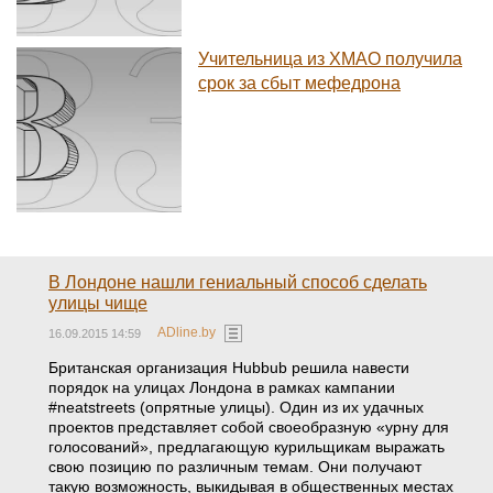
Учительница из ХМАО получила
срок за сбыт мефедрона
В Лондоне нашли гениальный способ сделать
улицы чище
ADline.by
16.09.2015 14:59
Британская организация Hubbub решила навести
порядок на улицах Лондона в рамках кампании
#neatstreets (опрятные улицы). Один из их удачных
проектов представляет собой своеобразную «урну для
голосований», предлагающую курильщикам выражать
свою позицию по различным темам. Они получают
такую возможность, выкидывая в общественных местах