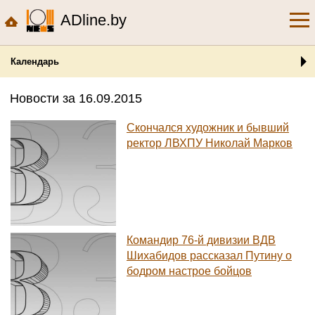
ADline.by
Календарь
Новости за 16.09.2015
Скончался художник и бывший
ректор ЛВХПУ Николай Марков
Командир 76-й дивизии ВДВ
Шихабидов рассказал Путину о
бодром настрое бойцов