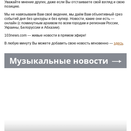
Уважайте мнение других, даже если Вы отстаиваете свой взгляд и свою
позицию.
Мы не навязываем Вам своё видение, мы даём Вам объективный срез
событий дня без цензуры и без купюр. Новости, какие они есть —
онлайн (с поминутным архивом по всем городам и регионам России,
Украины, Белоруссии и Абхазии).
103news.com — живые новости в прямом эфире!
В любую минуту Вы можете добавить свою новость мгновенно —
здесь
.
Музыкальные новости