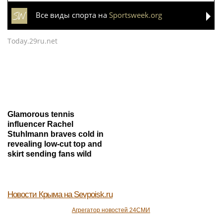
Все виды спорта на
Sportsweek.org
Today.29ru.net
Glamorous tennis
influencer Rachel
Stuhlmann braves cold in
revealing low-cut top and
skirt sending fans wild
Новости Крыма
на Sevpoisk.ru
Агрегатор новостей 24СМИ