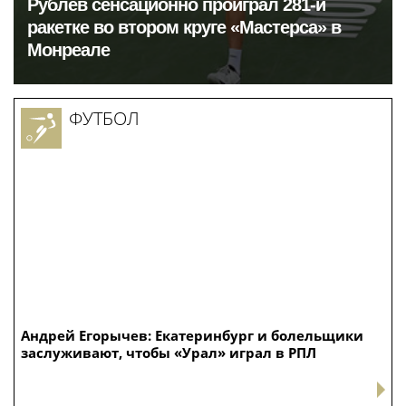
Рублёв сенсационно проиграл 281-й
ракетке во втором круге «Мастерса» в
Монреале
ФУТБОЛ
Андрей Егорычев: Екатеринбург и болельщики
заслуживают, чтобы «Урал» играл в РПЛ