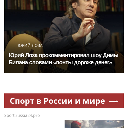
ЮРИЙ ЛОЗА
Юрий Лоза прокомментировал шоу Димы
Билана словами «понты дороже денег»
Спорт в России и мире
Sport.russia24.pro