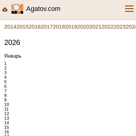
Agatov.com
2014
2015
2016
2017
2018
2019
2020
2021
2022
2023
202
2026
Январь
1
2
3
4
5
6
7
8
9
10
11
12
13
14
15
16