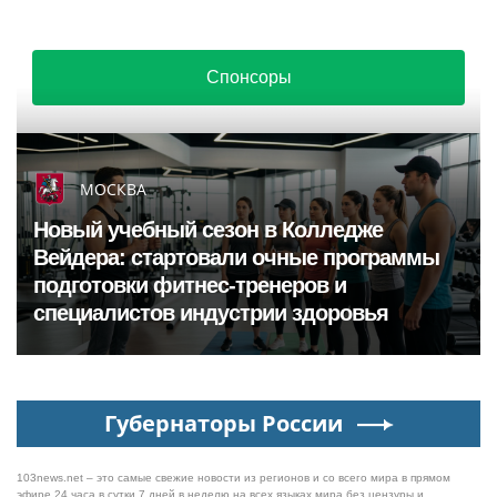
Спонсоры
МОСКВА
Новый учебный сезон в Колледже
Вейдера: стартовали очные программы
подготовки фитнес-тренеров и
специалистов индустрии здоровья
Губернаторы России
103news.net – это самые свежие новости из регионов и со всего мира в прямом
эфире 24 часа в сутки 7 дней в неделю на всех языках мира без цензуры и