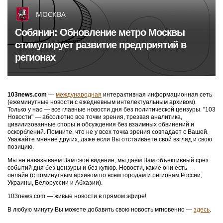
МОСКВА
Собянин: Обновление метро Москвы
стимулирует развитие предприятий в
регионах
103news.com
—
международная
интерактивная информационная сеть
(ежеминутные новости с ежедневным интелектуальным архивом).
Только у нас — все главные новости дня без политической цензуры. "103
Новости" — абсолютно все точки зрения, трезвая аналитика,
цивилизованные споры и обсуждения без взаимных обвинений и
оскорблений. Помните, что не у всех точка зрения совпадает с Вашей.
Уважайте мнение других, даже если Вы отстаиваете свой взгляд и свою
позицию.
Мы не навязываем Вам своё видение, мы даём Вам объективный срез
событий дня без цензуры и без купюр. Новости, какие они есть —
онлайн (с поминутным архивом по всем городам и регионам России,
Украины, Белоруссии и Абхазии).
103news.com — живые новости в прямом эфире!
В любую минуту Вы можете добавить свою новость мгновенно —
здесь
.