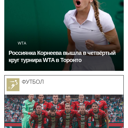
WTA
Россиянка Корнеева вышла в четвёртый
круг турнира WTA в Торонто
ФУТБОЛ