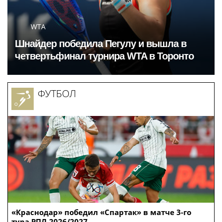
WTA
Шнайдер победила Пегулу и вышла в
четвертьфинал турнира WTA в Торонто
ФУТБОЛ
«Краснодар» победил «Спартак» в матче 3-го
тура РПЛ-2026/2027