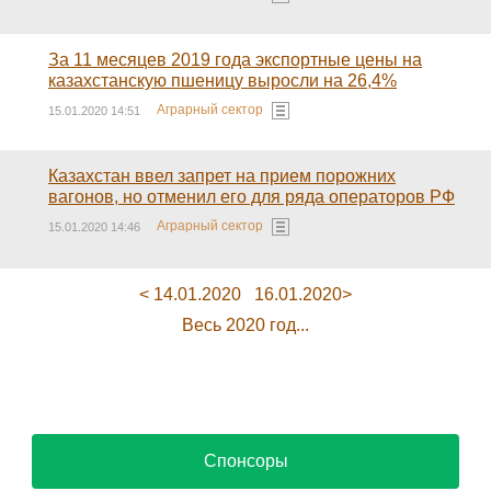
За 11 месяцев 2019 года экспортные цены на
казахстанскую пшеницу выросли на 26,4%
Аграрный сектор
15.01.2020 14:51
Казахстан ввел запрет на прием порожних
вагонов, но отменил его для ряда операторов РФ
Аграрный сектор
15.01.2020 14:46
< 14.01.2020
16.01.2020>
Весь 2020 год...
Спонсоры