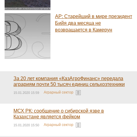
AP: Старейший в мире президент
Бийя два месяца не
возвращается в Камерун
За 20 лет компания «КазАгроФинанс» передала
аграриям почти 50 тысяч единиц сельхозтехники
Аграрный сектор
15.01.2020 15:59
МСХ РК: сообщение о сибирской язве в
Казахстане является фейком
Аграрный сектор
15.01.2020 15:50