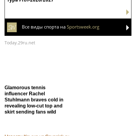
Все виды спорта на
Sportsweek.org
Today.29ru.net
Glamorous tennis
influencer Rachel
Stuhlmann braves cold in
revealing low-cut top and
skirt sending fans wild