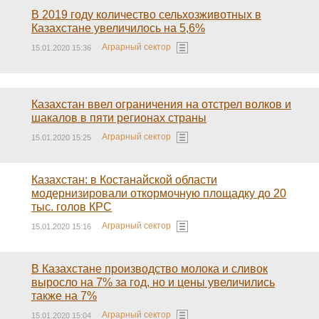
В 2019 году количество сельхозживотных в
Казахстане увеличилось на 5,6%
Аграрный сектор
15.01.2020 15:36
Казахстан ввел ограничения на отстрел волков и
шакалов в пяти регионах страны
Аграрный сектор
15.01.2020 15:25
Казахстан: в Костанайской области
модернизировали откормочную площадку до 20
тыс. голов КРС
Аграрный сектор
15.01.2020 15:16
В Казахстане производство молока и сливок
выросло на 7% за год, но и цены увеличились
также на 7%
Аграрный сектор
15.01.2020 15:04