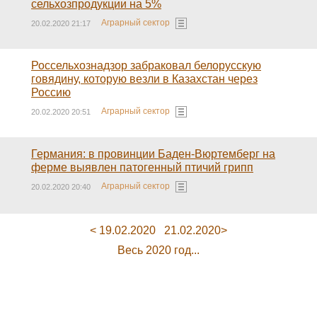
сельхозпродукции на 5%
Аграрный сектор
20.02.2020 21:17
Россельхознадзор забраковал белорусскую
говядину, которую везли в Казахстан через
Россию
Аграрный сектор
20.02.2020 20:51
Германия: в провинции Баден-Вюртемберг на
ферме выявлен патогенный птичий грипп
Аграрный сектор
20.02.2020 20:40
< 19.02.2020
21.02.2020>
Весь 2020 год...