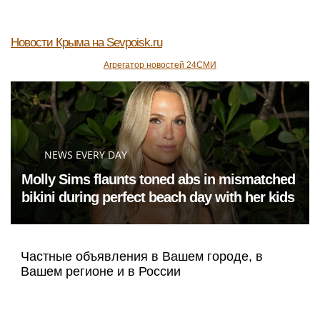
Новости Крыма
на Sevpoisk.ru
Агрегатор новостей 24СМИ
NEWS EVERY DAY
Molly Sims flaunts toned abs in mismatched
bikini during perfect beach day with her kids
Частные объявления в Вашем городе, в
Вашем регионе и в России