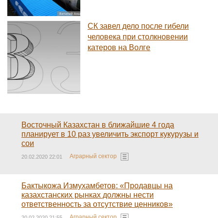
СК завел дело после гибели
человека при столкновении
катеров на Волге
Восточный Казахстан в ближайшие 4 года
планирует в 10 раз увеличить экспорт кукурузы и
сои
Аграрный сектор
20.02.2020 22:01
Бактыкожа Измухамбетов: «Продавцы на
казахстанских рынках должны нести
ответственность за отсутствие ценников»
Аграрный сектор
20.02.2020 21:55