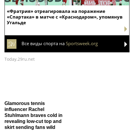
«Фратрия» отреагировала на поражение
«Спартака» в матче с «Краснодаром», упомянув
Угальде
Все виды спорта на
Sportsweek.org
Today.29ru.net
Glamorous tennis
influencer Rachel
Stuhlmann braves cold in
revealing low-cut top and
skirt sending fans wild