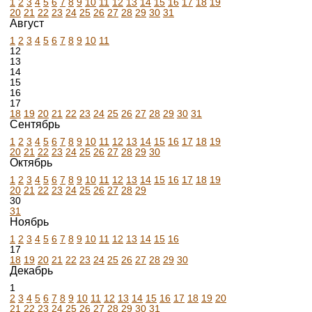
1
2
3
4
5
6
7
8
9
10
11
12
13
14
15
16
17
18
19
20
21
22
23
24
25
26
27
28
29
30
31
Август
1
2
3
4
5
6
7
8
9
10
11
12
13
14
15
16
17
18
19
20
21
22
23
24
25
26
27
28
29
30
31
Сентябрь
1
2
3
4
5
6
7
8
9
10
11
12
13
14
15
16
17
18
19
20
21
22
23
24
25
26
27
28
29
30
Октябрь
1
2
3
4
5
6
7
8
9
10
11
12
13
14
15
16
17
18
19
20
21
22
23
24
25
26
27
28
29
30
31
Ноябрь
1
2
3
4
5
6
7
8
9
10
11
12
13
14
15
16
17
18
19
20
21
22
23
24
25
26
27
28
29
30
Декабрь
1
2
3
4
5
6
7
8
9
10
11
12
13
14
15
16
17
18
19
20
21
22
23
24
25
26
27
28
29
30
31