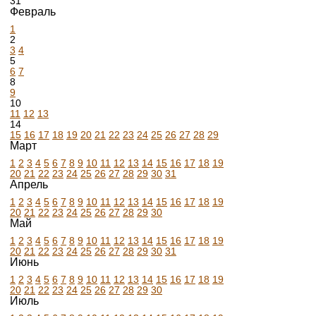
31
Февраль
1
2
3
4
5
6
7
8
9
10
11
12
13
14
15
16
17
18
19
20
21
22
23
24
25
26
27
28
29
Март
1
2
3
4
5
6
7
8
9
10
11
12
13
14
15
16
17
18
19
20
21
22
23
24
25
26
27
28
29
30
31
Апрель
1
2
3
4
5
6
7
8
9
10
11
12
13
14
15
16
17
18
19
20
21
22
23
24
25
26
27
28
29
30
Май
1
2
3
4
5
6
7
8
9
10
11
12
13
14
15
16
17
18
19
20
21
22
23
24
25
26
27
28
29
30
31
Июнь
1
2
3
4
5
6
7
8
9
10
11
12
13
14
15
16
17
18
19
20
21
22
23
24
25
26
27
28
29
30
Июль