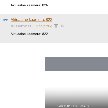
Aktuaalne kaamera: 826
Aktuaalne kaamera: 822
Et
Err.ee (arhiiv)
20.12.2017 05:23
Aktuaalne kaamera: 822
ВИКТОР ТЕПЛЯКОВ