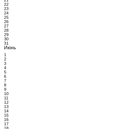
21
22
23
24
25
26
27
28
29
30
31
Июнь
1
2
3
4
5
6
7
8
9
10
11
12
13
14
15
16
17
18