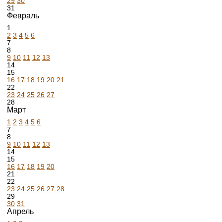
29
30
31
Февраль
1
2
3
4
5
6
7
8
9
10
11
12
13
14
15
16
17
18
19
20
21
22
23
24
25
26
27
28
Март
1
2
3
4
5
6
7
8
9
10
11
12
13
14
15
16
17
18
19
20
21
22
23
24
25
26
27
28
29
30
31
Апрель