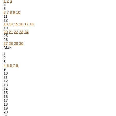
1
2
3
4
5
6
7
8
9
10
11
12
13
14
15
16
17
18
19
20
21
22
23
24
25
26
27
28
29
30
Май
1
2
3
4
5
6
7
8
9
10
11
12
13
14
15
16
17
18
19
20