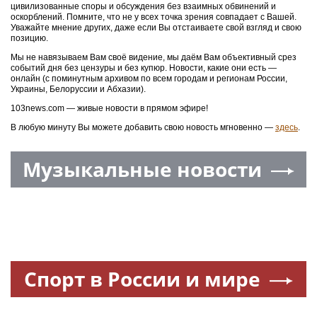
цивилизованные споры и обсуждения без взаимных обвинений и
оскорблений. Помните, что не у всех точка зрения совпадает с Вашей.
Уважайте мнение других, даже если Вы отстаиваете свой взгляд и свою
позицию.
Мы не навязываем Вам своё видение, мы даём Вам объективный срез
событий дня без цензуры и без купюр. Новости, какие они есть —
онлайн (с поминутным архивом по всем городам и регионам России,
Украины, Белоруссии и Абхазии).
103news.com — живые новости в прямом эфире!
В любую минуту Вы можете добавить свою новость мгновенно —
здесь
.
Музыкальные новости
Спорт в России и мире