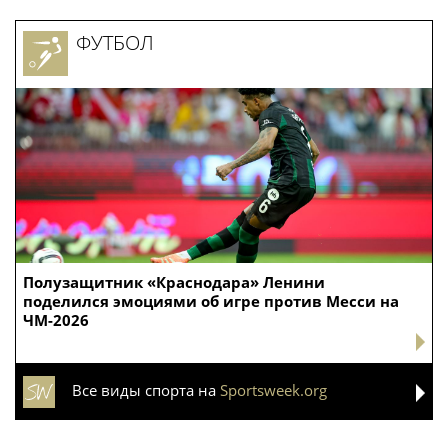
ФУТБОЛ
Полузащитник «Краснодара» Ленини
поделился эмоциями об игре против Месси на
ЧМ-2026
Все виды спорта на
Sportsweek.org