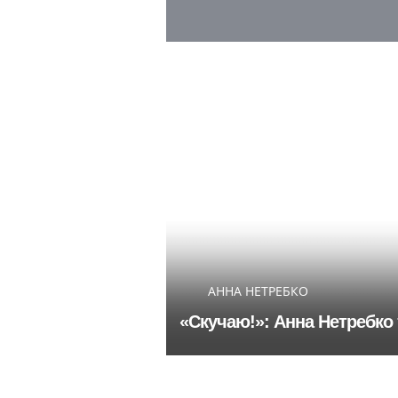
АННА НЕТРЕБКО
«Скучаю!»: Анна Нетребко