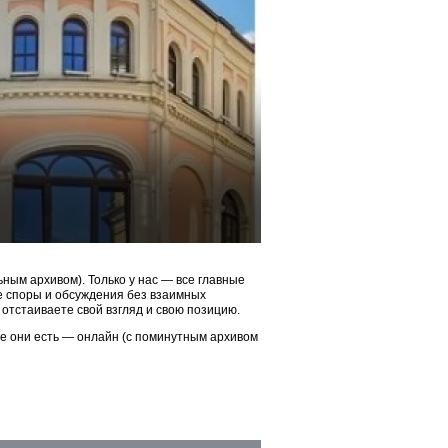
ым архивом). Только у нас — все главные
ые споры и обсуждения без взаимных
 отстаиваете свой взгляд и свою позицию.
ие они есть — онлайн (с поминутным архивом