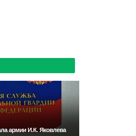
ла армии И.К. Яковлева