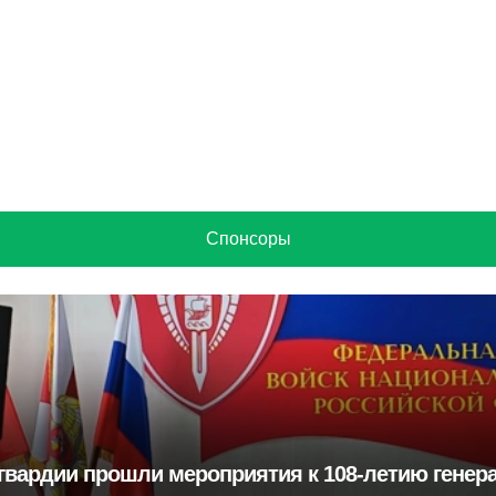
Спонсоры
гвардии прошли мероприятия к 108‑летию генера