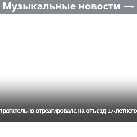
Музыкальные новости
 трогательно отреагировала на отъезд 17-летнег