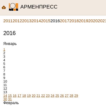
АРМЕНПРЕСС
2011
2012
2013
2014
2015
2016
2017
2018
2019
2020
202
2016
Январь
1
2
3
4
5
6
7
8
9
10
11
12
13
14
15
16
17
18
19
20
21
22
23
24
25
26
27
28
29
30
31
Февраль