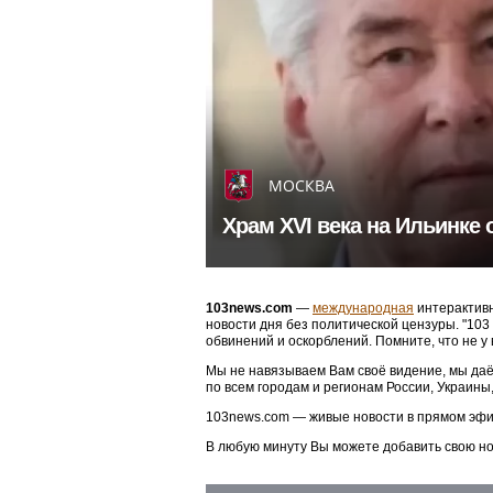
МОСКВА
Храм XVI века на Ильинке 
103news.com
—
международная
интерактивн
новости дня без политической цензуры. "10
обвинений и оскорблений. Помните, что не у
Мы не навязываем Вам своё видение, мы даё
по всем городам и регионам России, Украины
103news.com — живые новости в прямом эфи
В любую минуту Вы можете добавить свою н