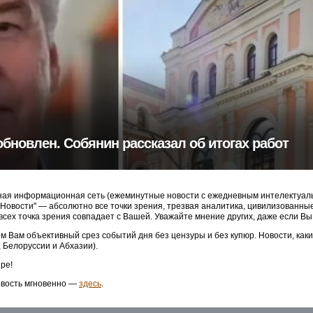
обновлен. Собянин рассказал об итогах работ
ая информационная сеть (ежеминутные новости с ежедневным интелектуальн
3 Новости" — абсолютно все точки зрения, трезвая аналитика, цивилизованн
 всех точка зрения совпадает с Вашей. Уважайте мнение других, даже если Вы
м Вам объективный срез событий дня без цензуры и без купюр. Новости, как
, Белоруссии и Абхазии).
ре!
овость мгновенно —
здесь
.