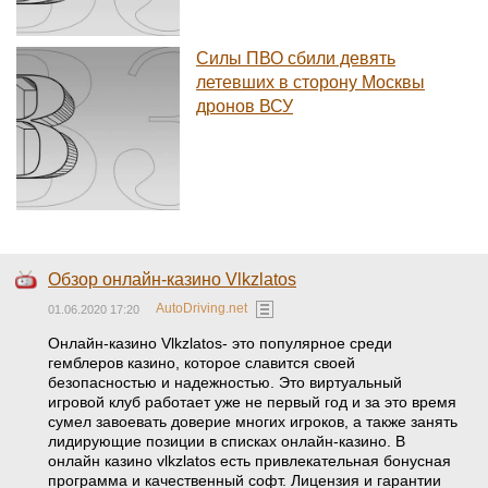
Силы ПВО сбили девять
летевших в сторону Москвы
дронов ВСУ
Обзор онлайн-казино Vlkzlatos
AutoDriving.net
01.06.2020 17:20
Онлайн-казино Vlkzlatos- это популярное среди
гемблеров казино, которое славится своей
безопасностью и надежностью. Это виртуальный
игровой клуб работает уже не первый год и за это время
сумел завоевать доверие многих игроков, а также занять
лидирующие позиции в списках онлайн-казино. В
онлайн казино vlkzlatos есть привлекательная бонусная
программа и качественный софт. Лицензия и гарантии