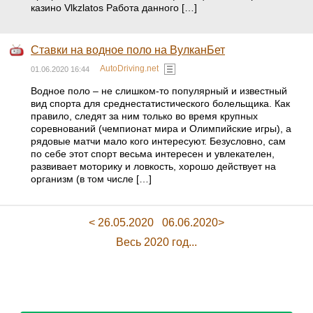
казино Vlkzlatos Работа данного […]
Ставки на водное поло на ВулканБет
AutoDriving.net
01.06.2020 16:44
Водное поло – не слишком-то популярный и известный
вид спорта для среднестатистического болельщика. Как
правило, следят за ним только во время крупных
соревнований (чемпионат мира и Олимпийские игры), а
рядовые матчи мало кого интересуют. Безусловно, сам
по себе этот спорт весьма интересен и увлекателен,
развивает моторику и ловкость, хорошо действует на
организм (в том числе […]
< 26.05.2020
06.06.2020>
Весь 2020 год...