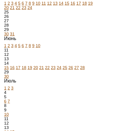
1
2
3
4
5
6
7
8
9
10
11
12
13
14
15
16
17
18
19
20
21
22
23
24
25
26
27
28
29
30
31
Июнь
1
2
3
4
5
6
7
8
9
10
11
12
13
14
15
16
17
18
19
20
21
22
23
24
25
26
27
28
29
30
Июль
1
2
3
4
5
6
7
8
9
10
11
12
13