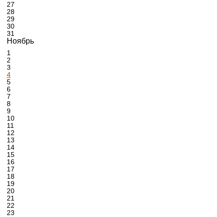
27
28
29
30
31
Ноябрь
1
2
3
4
5
6
7
8
9
10
11
12
13
14
15
16
17
18
19
20
21
22
23