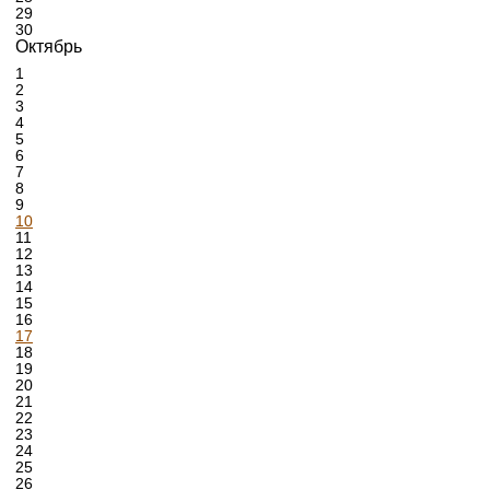
29
30
Октябрь
1
2
3
4
5
6
7
8
9
10
11
12
13
14
15
16
17
18
19
20
21
22
23
24
25
26