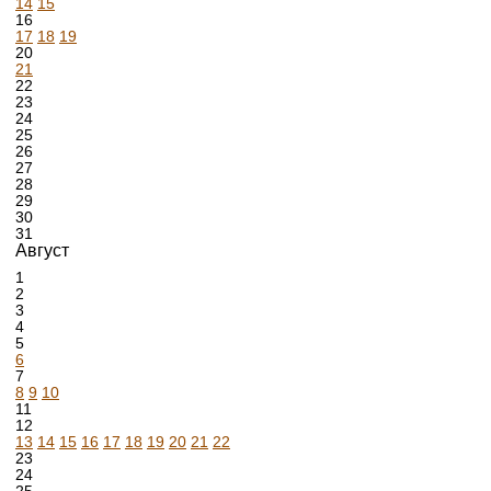
14
15
16
17
18
19
20
21
22
23
24
25
26
27
28
29
30
31
Август
1
2
3
4
5
6
7
8
9
10
11
12
13
14
15
16
17
18
19
20
21
22
23
24