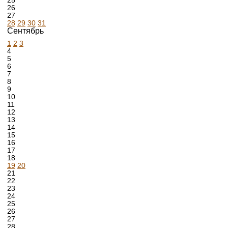
25
26
27
28
29
30
31
Сентябрь
1
2
3
4
5
6
7
8
9
10
11
12
13
14
15
16
17
18
19
20
21
22
23
24
25
26
27
28