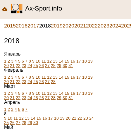
Ax-Sport.info
2015
2016
2017
2018
2019
2020
2021
2022
2023
2024
202
2018
Январь
1
2
3
4
5
6
7
8
9
10
11
12
13
14
15
16
17
18
19
20
21
22
23
24
25
26
27
28
29
30
31
Февраль
1
2
3
4
5
6
7
8
9
10
11
12
13
14
15
16
17
18
19
20
21
22
23
24
25
26
27
28
Март
1
2
3
4
5
6
7
8
9
10
11
12
13
14
15
16
17
18
19
20
21
22
23
24
25
26
27
28
29
30
31
Апрель
1
2
3
4
5
6
7
8
9
10
11
12
13
14
15
16
17
18
19
20
21
22
23
24
25
26
27
28
29
30
Май