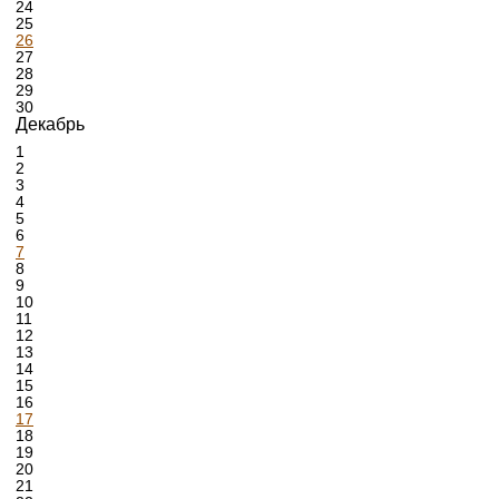
24
25
26
27
28
29
30
Декабрь
1
2
3
4
5
6
7
8
9
10
11
12
13
14
15
16
17
18
19
20
21