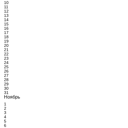
10
11
12
13
14
15
16
17
18
19
20
21
22
23
24
25
26
27
28
29
30
31
Ноябрь
1
2
3
4
5
6