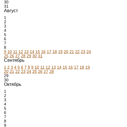
30
31
Август
1
2
3
4
5
6
7
8
9
10
11
12
13
14
15
16
17
18
19
20
21
22
23
24
25
26
27
28
29
30
31
Сентябрь
1
2
3
4
5
6
7
8
9
10
11
12
13
14
15
16
17
18
19
20
21
22
23
24
25
26
27
28
29
30
Октябрь
1
2
3
4
5
6
7
8
9