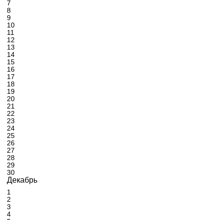
7
8
9
10
11
12
13
14
15
16
17
18
19
20
21
22
23
24
25
26
27
28
29
30
Декабрь
1
2
3
4