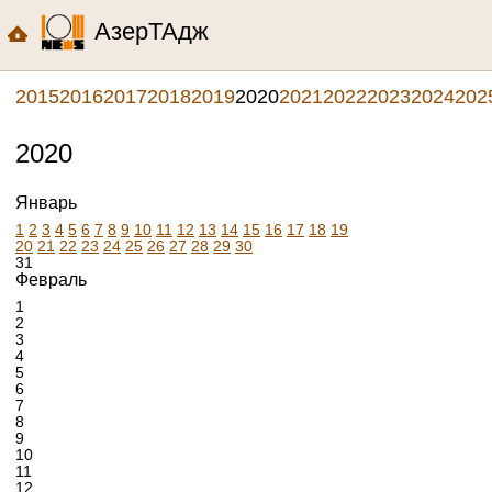
АзерТАдж
2015
2016
2017
2018
2019
2020
2021
2022
2023
2024
202
2020
Январь
1
2
3
4
5
6
7
8
9
10
11
12
13
14
15
16
17
18
19
20
21
22
23
24
25
26
27
28
29
30
31
Февраль
1
2
3
4
5
6
7
8
9
10
11
12