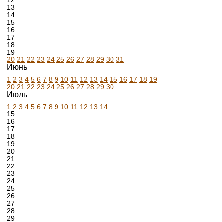
12
13
14
15
16
17
18
19
20
21
22
23
24
25
26
27
28
29
30
31
Июнь
1
2
3
4
5
6
7
8
9
10
11
12
13
14
15
16
17
18
19
20
21
22
23
24
25
26
27
28
29
30
Июль
1
2
3
4
5
6
7
8
9
10
11
12
13
14
15
16
17
18
19
20
21
22
23
24
25
26
27
28
29