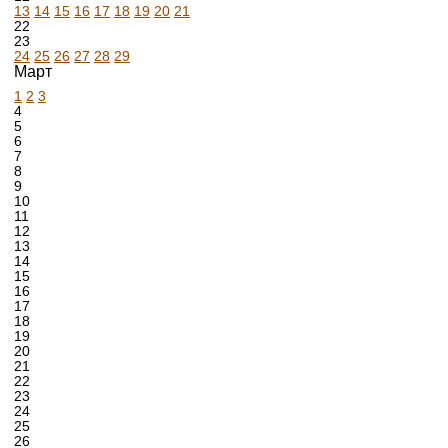
13
14
15
16
17
18
19
20
21
22
23
24
25
26
27
28
29
Март
1
2
3
4
5
6
7
8
9
10
11
12
13
14
15
16
17
18
19
20
21
22
23
24
25
26