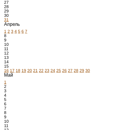
27
28
29
30
31
Апрель
1
2
3
4
5
6
7
8
9
10
11
12
13
14
15
16
17
18
19
20
21
22
23
24
25
26
27
28
29
30
Май
1
2
3
4
5
6
7
8
9
10
11