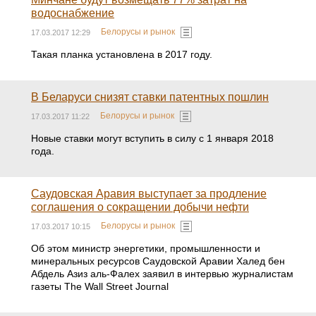
водоснабжение
Белорусы и рынок
17.03.2017 12:29
Такая планка установлена в 2017 году.
В Беларуси снизят ставки патентных пошлин
Белорусы и рынок
17.03.2017 11:22
Новые ставки могут вступить в силу с 1 января 2018
года.
Саудовская Аравия выступает за продление
соглашения о сокращении добычи нефти
Белорусы и рынок
17.03.2017 10:15
Об этом министр энергетики, промышленности и
минеральных ресурсов Саудовской Аравии Халед бен
Абдель Азиз аль-Фалех заявил в интервью журналистам
газеты The Wall Street Journal