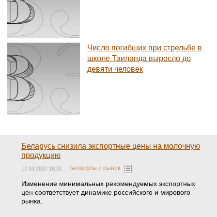
Число погибших при стрельбе в
школе Таиланда выросло до
девяти человек
Беларусь снизила экспортные цены на молочную
продукцию
Белорусы и рынок
17.03.2017 16:31
Изменение минимальных рекомендуемых экспортных
цен соответствует динамике российского и мирового
рынка.