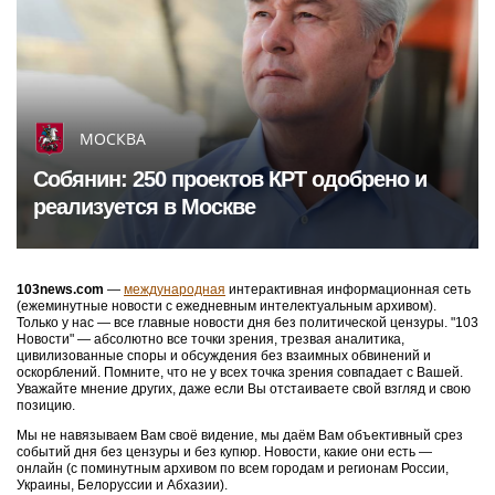
МОСКВА
Собянин: 250 проектов КРТ одобрено и
реализуется в Москве
103news.com
—
международная
интерактивная информационная сеть
(ежеминутные новости с ежедневным интелектуальным архивом).
Только у нас — все главные новости дня без политической цензуры. "103
Новости" — абсолютно все точки зрения, трезвая аналитика,
цивилизованные споры и обсуждения без взаимных обвинений и
оскорблений. Помните, что не у всех точка зрения совпадает с Вашей.
Уважайте мнение других, даже если Вы отстаиваете свой взгляд и свою
позицию.
Мы не навязываем Вам своё видение, мы даём Вам объективный срез
событий дня без цензуры и без купюр. Новости, какие они есть —
онлайн (с поминутным архивом по всем городам и регионам России,
Украины, Белоруссии и Абхазии).