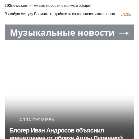
103news.com — живые новости в прямом эфире!
В любую минуту Вы можете добавить свою новость мгновенно —
здесь
.
Музыкальные новости
АЛЛА ПУГАЧЁВА
Блогер Иван Андросов объяснил
впечатление от образа Аллы Пугачевой