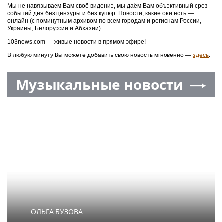
Мы не навязываем Вам своё видение, мы даём Вам объективный срез
событий дня без цензуры и без купюр. Новости, какие они есть —
онлайн (с поминутным архивом по всем городам и регионам России,
Украины, Белоруссии и Абхазии).
103news.com — живые новости в прямом эфире!
В любую минуту Вы можете добавить свою новость мгновенно —
здесь
.
Музыкальные новости
ОЛЬГА БУЗОВА