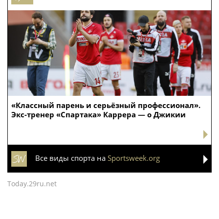
«Классный парень и серьёзный профессионал».
Экс-тренер «Спартака» Каррера — о Джикии
Все виды спорта на
Sportsweek.org
Today.29ru.net