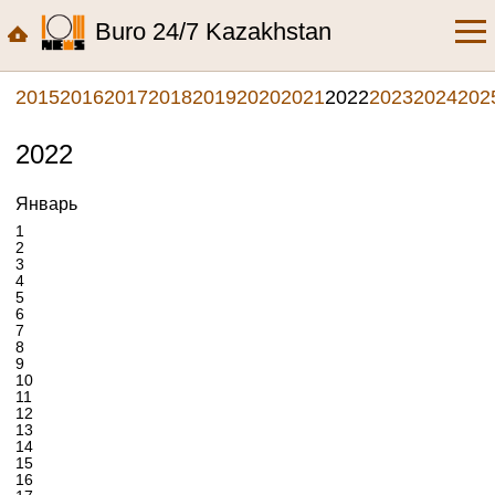
Buro 24/7 Kazakhstan
2015
2016
2017
2018
2019
2020
2021
2022
2023
2024
202
2022
Январь
1
2
3
4
5
6
7
8
9
10
11
12
13
14
15
16