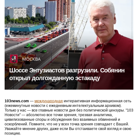
МОСКВА
Шоссе Энтузиастов разгрузили. Собянин
открыл долгожданную эстакаду
103news.com
—
международная
интерактивная информационная сеть
(ежеминутные новости с ежедневным интелектуальным архивом).
Только у нас — все главные новости дня без политической цензуры. "103
Новости" — абсолютно все точки зрения, трезвая аналитика,
цивилизованные споры и обсуждения без взаимных обвинений и
оскорблений. Помните, что не у всех точка зрения совпадает с Вашей.
Уважайте мнение других, даже если Вы отстаиваете свой взгляд и свою
позицию.