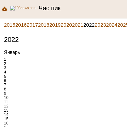
Час пик
2015
2016
2017
2018
2019
2020
2021
2022
2023
2024
202
2022
Январь
1
2
3
4
5
6
7
8
9
10
11
12
13
14
15
16