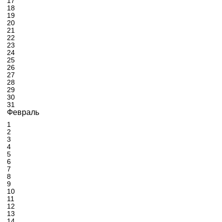
17
18
19
20
21
22
23
24
25
26
27
28
29
30
31
Февраль
1
2
3
4
5
6
7
8
9
10
11
12
13
14