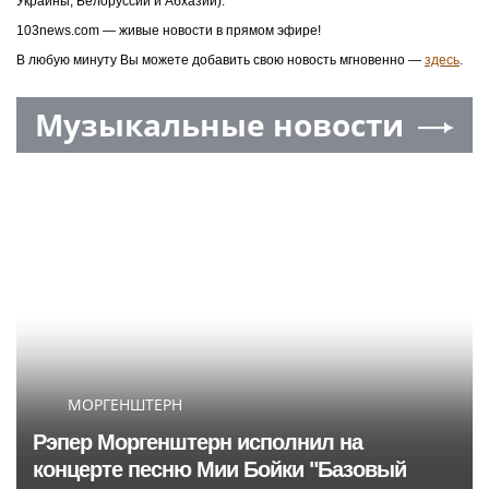
Украины, Белоруссии и Абхазии).
103news.com — живые новости в прямом эфире!
В любую минуту Вы можете добавить свою новость мгновенно —
здесь
.
Музыкальные новости
МОРГЕНШТЕРН
Рэпер Моргенштерн исполнил на
концерте песню Мии Бойки "Базовый