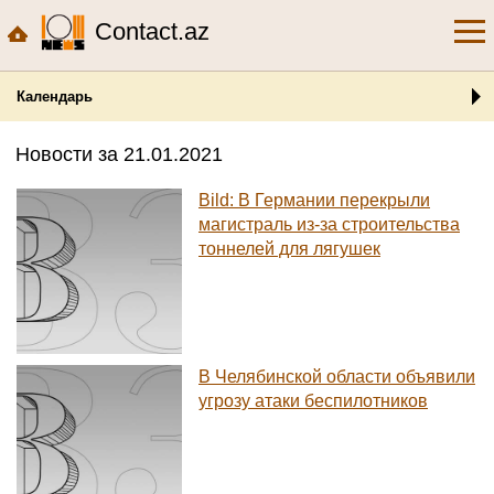
Contact.az
Календарь
Новости за 21.01.2021
Bild: В Германии перекрыли
магистраль из-за строительства
тоннелей для лягушек
В Челябинской области объявили
угрозу атаки беспилотников