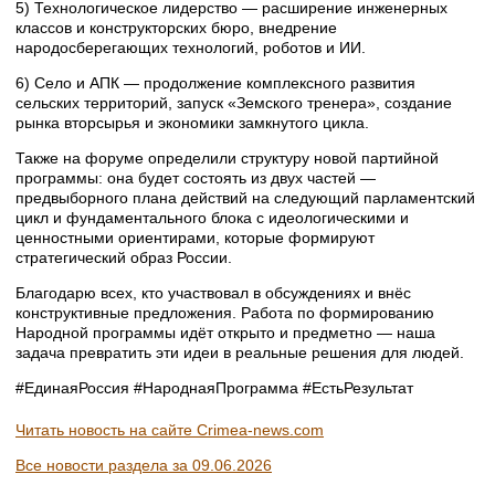
5) Технологическое лидерство — расширение инженерных
классов и конструкторских бюро, внедрение
народосберегающих технологий, роботов и ИИ.
6) Село и АПК — продолжение комплексного развития
сельских территорий, запуск «Земского тренера», создание
рынка вторсырья и экономики замкнутого цикла.
Также на форуме определили структуру новой партийной
программы: она будет состоять из двух частей —
предвыборного плана действий на следующий парламентский
цикл и фундаментального блока с идеологическими и
ценностными ориентирами, которые формируют
стратегический образ России.
Благодарю всех, кто участвовал в обсуждениях и внёс
конструктивные предложения. Работа по формированию
Народной программы идёт открыто и предметно — наша
задача превратить эти идеи в реальные решения для людей.
#ЕдинаяРоссия #НароднаяПрограмма #ЕстьРезультат
Читать новость на сайте Crimea-news.com
Все новости раздела за 09.06.2026