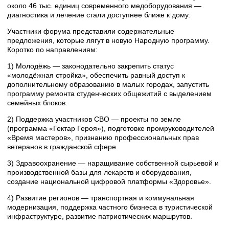
около 46 тыс. единиц современного медоборудования —
диагностика и лечение стали доступнее ближе к дому.
Участники форума представили содержательные
предложения, которые лягут в новую Народную программу.
Коротко по направлениям:
1) Молодёжь — законодательно закрепить статус
«молодёжная стройка», обеспечить равный доступ к
дополнительному образованию в малых городах, запустить
программу ремонта студенческих общежитий с выделением
семейных блоков.
2) Поддержка участников СВО — проекты по земле
(программа «Гектар Героя»), подготовке промруководителей
«Время мастеров», признанию профессиональных прав
ветеранов в гражданской сфере.
3) Здравоохранение — наращивание собственной сырьевой и
производственной базы для лекарств и оборудования,
создание национальной цифровой платформы «Здоровье».
4) Развитие регионов — транспортная и коммунальная
модернизация, поддержка частного бизнеса в туристической
инфраструктуре, развитие патриотических маршрутов.