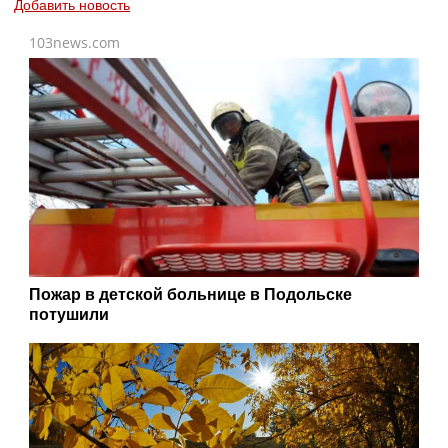
Добавить новость
103news.com
Пожар в детской больнице в Подольске
потушили