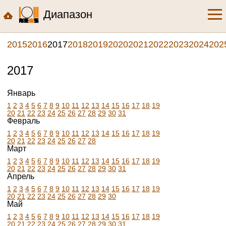
Диапазон
2015
2016
2017
2018
2019
2020
2021
2022
2023
2024
202
2017
Январь
1
2
3
4
5
6
7
8
9
10
11
12
13
14
15
16
17
18
19
20
21
22
23
24
25
26
27
28
29
30
31
Февраль
1
2
3
4
5
6
7
8
9
10
11
12
13
14
15
16
17
18
19
20
21
22
23
24
25
26
27
28
Март
1
2
3
4
5
6
7
8
9
10
11
12
13
14
15
16
17
18
19
20
21
22
23
24
25
26
27
28
29
30
31
Апрель
1
2
3
4
5
6
7
8
9
10
11
12
13
14
15
16
17
18
19
20
21
22
23
24
25
26
27
28
29
30
Май
1
2
3
4
5
6
7
8
9
10
11
12
13
14
15
16
17
18
19
20
21
22
23
24
25
26
27
28
29
30
31