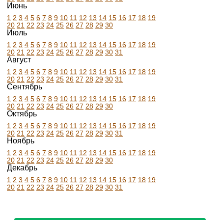
Июнь
1
2
3
4
5
6
7
8
9
10
11
12
13
14
15
16
17
18
19
20
21
22
23
24
25
26
27
28
29
30
Июль
1
2
3
4
5
6
7
8
9
10
11
12
13
14
15
16
17
18
19
20
21
22
23
24
25
26
27
28
29
30
31
Август
1
2
3
4
5
6
7
8
9
10
11
12
13
14
15
16
17
18
19
20
21
22
23
24
25
26
27
28
29
30
31
Сентябрь
1
2
3
4
5
6
7
8
9
10
11
12
13
14
15
16
17
18
19
20
21
22
23
24
25
26
27
28
29
30
Октябрь
1
2
3
4
5
6
7
8
9
10
11
12
13
14
15
16
17
18
19
20
21
22
23
24
25
26
27
28
29
30
31
Ноябрь
1
2
3
4
5
6
7
8
9
10
11
12
13
14
15
16
17
18
19
20
21
22
23
24
25
26
27
28
29
30
Декабрь
1
2
3
4
5
6
7
8
9
10
11
12
13
14
15
16
17
18
19
20
21
22
23
24
25
26
27
28
29
30
31