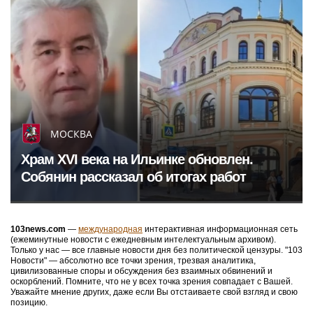
МОСКВА
Храм XVI века на Ильинке обновлен.
Собянин рассказал об итогах работ
103news.com
—
международная
интерактивная информационная сеть
(ежеминутные новости с ежедневным интелектуальным архивом).
Только у нас — все главные новости дня без политической цензуры. "103
Новости" — абсолютно все точки зрения, трезвая аналитика,
цивилизованные споры и обсуждения без взаимных обвинений и
оскорблений. Помните, что не у всех точка зрения совпадает с Вашей.
Уважайте мнение других, даже если Вы отстаиваете свой взгляд и свою
позицию.