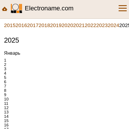
Electroname.com
2015
2016
2017
2018
2019
2020
2021
2022
2023
2024
202
2025
Январь
1
2
3
4
5
6
7
8
9
10
11
12
13
14
15
16