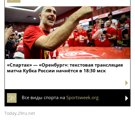
«Спартак» — «Оренбург»: текстовая трансляция
матча Кубка России начнётся в 18:30 мск
Все виды спорта на
Sportsweek.org
Today.29ru.net