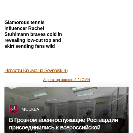
Glamorous tennis
influencer Rachel
Stuhlmann braves cold in
revealing low-cut top and
skirt sending fans wild
Новости Крыма
на Sevpoisk.ru
Агрегатор новостей 24СМИ
МОСКВА
В Грозном военнослужащие Росгвардии
присоединились к всероссийской