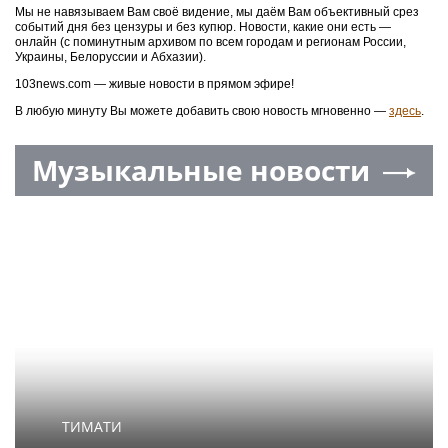
Мы не навязываем Вам своё видение, мы даём Вам объективный срез
событий дня без цензуры и без купюр. Новости, какие они есть —
онлайн (с поминутным архивом по всем городам и регионам России,
Украины, Белоруссии и Абхазии).
103news.com — живые новости в прямом эфире!
В любую минуту Вы можете добавить свою новость мгновенно —
здесь
.
Музыкальные новости
ТИМАТИ