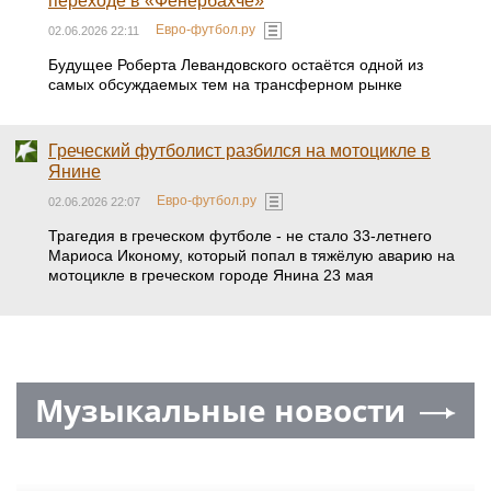
переходе в «Фенербахче»
Евро-футбол.ру
02.06.2026 22:11
Будущее Роберта Левандовского остаётся одной из
самых обсуждаемых тем на трансферном рынке
Греческий футболист разбился на мотоцикле в
Янине
Евро-футбол.ру
02.06.2026 22:07
Трагедия в греческом футболе - не стало 33-летнего
Мариоса Иконому, который попал в тяжёлую аварию на
мотоцикле в греческом городе Янина 23 мая
Музыкальные новости