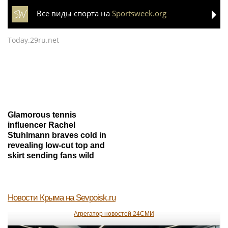
Все виды спорта на
Sportsweek.org
Today.29ru.net
Glamorous tennis
influencer Rachel
Stuhlmann braves cold in
revealing low-cut top and
skirt sending fans wild
Новости Крыма
на Sevpoisk.ru
Агрегатор новостей 24СМИ