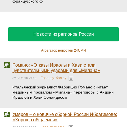
французского ф
Новости из регионов России
Агрегатор новостей 24СМИ
Романо: «Отказы Ираолы и Хави стали
чувствительными ударами для «Милана»
Евро-футбол.ру
02.06.2026 23:15
Итальянский журналист Фабрицио Романо считает
медийным провалом «Милана» переговоры с Андони
Ираолой и Хави Эрнандесом
Умяров – о новичке сборной России Ибрагимове:
«Хорошо общаемся»