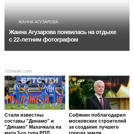
ЖАННА АГУЗАРОВА
Жанна Агузарова появилась на отдыхе
с 22-летним фотографом
103news.com
Стали известны
Собянин поблагодарил
составы "Динамо" и
московских строителей
"Динамо" Махачкала на
за создание лучшего
матч 3-го тура РПЛ
города земли