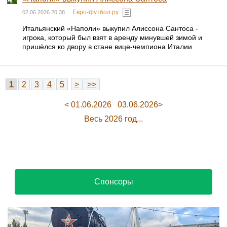
Евро-футбол.ру
02.06.2026 20:38
Итальянский «Наполи» выкупил Алиссона Сантоса -
игрока, который был взят в аренду минувшей зимой и
пришёлся ко двору в стане вице-чемпиона Италии
1
2
3
4
5
>
>>
< 01.06.2026
03.06.2026>
Весь 2026 год...
Спонсоры