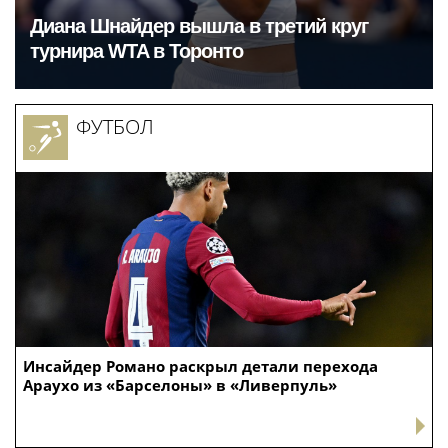
Диана Шнайдер вышла в третий круг
турнира WTA в Торонто
ФУТБОЛ
Инсайдер Романо раскрыл детали перехода
Араухо из «Барселоны» в «Ливерпуль»