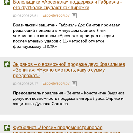
Болельщики «Арсенала» поддержали Габриэла -
его футболки скупают как пирожки
Евро-футбол.ру
02.06.2026 23:51
Бразильский защитник Габриэль Дос Сантов промазал
решающий пенальти в минувшем финале Лиги
чемпионов, в котором «Арсенал» проиграл в серии
послематчевых ударов с 11-метровой отметки
французскому «ПСЖ»
Зырянов – о возможной продаже двух бразильцев
«Зенита»: «Нужно смотреть, какую сумму
предложат»
Евро-футбол.ру
02.06.2026 23:47
Председатель правления «Зенита» Константин Зырянов
допустил возможность продажи вингера Луиса Энрике и
защитника Дугласа Сантоса
Футболист «Челси» продемонстрировал