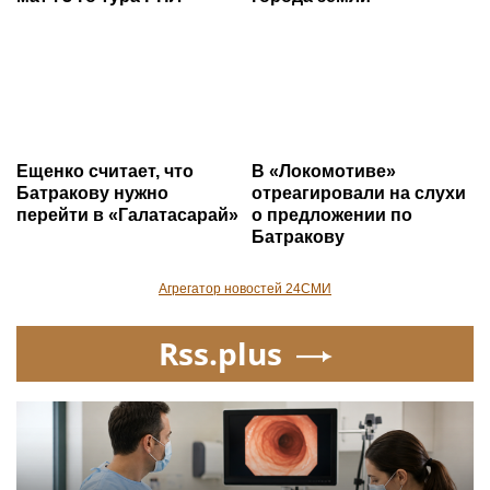
Ещенко считает, что
В «Локомотиве»
Батракову нужно
отреагировали на слухи
перейти в «Галатасарай»
о предложении по
Батракову
Агрегатор новостей 24СМИ
Rss.plus