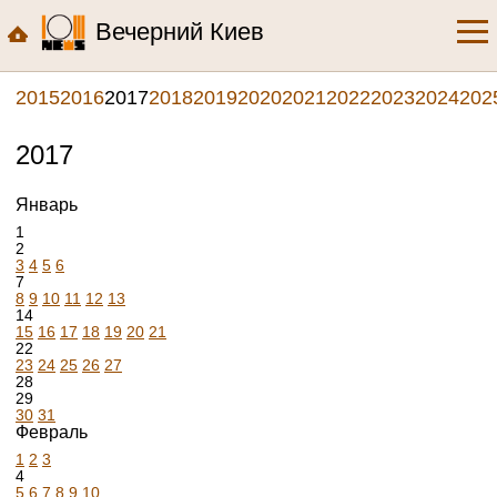
Вечерний Киев
2015
2016
2017
2018
2019
2020
2021
2022
2023
2024
202
2017
Январь
1
2
3
4
5
6
7
8
9
10
11
12
13
14
15
16
17
18
19
20
21
22
23
24
25
26
27
28
29
30
31
Февраль
1
2
3
4
5
6
7
8
9
10