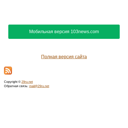
Мобильная версия 103news.com
Полная версия сайта
Copyright ©
29ru.net
Обратная связь:
mail@29ru.net