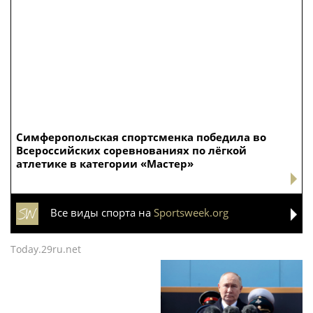
Симферопольская спортсменка победила во
Всероссийских соревнованиях по лёгкой
атлетике в категории «Мастер»
Все виды спорта на
Sportsweek.org
Today.29ru.net