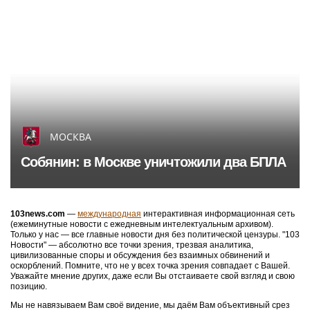
МОСКВА
Собянин: в Москве уничтожили два БПЛА
103news.com
—
международная
интерактивная информационная сеть
(ежеминутные новости с ежедневным интелектуальным архивом).
Только у нас — все главные новости дня без политической цензуры. "103
Новости" — абсолютно все точки зрения, трезвая аналитика,
цивилизованные споры и обсуждения без взаимных обвинений и
оскорблений. Помните, что не у всех точка зрения совпадает с Вашей.
Уважайте мнение других, даже если Вы отстаиваете свой взгляд и свою
позицию.
Мы не навязываем Вам своё видение, мы даём Вам объективный срез