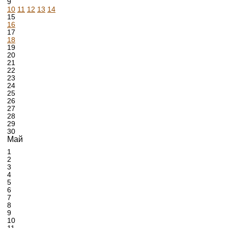
9
10
11
12
13
14
15
16
17
18
19
20
21
22
23
24
25
26
27
28
29
30
Май
1
2
3
4
5
6
7
8
9
10