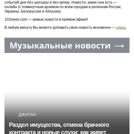
событий дня без цензуры и без купюр. Новости, какие они есть —
онлайн (с поминутным архивом по всем городам и регионам России,
Украины, Белоруссии и Абхазии).
103news.com — живые новости в прямом эфире!
В любую минуту Вы можете добавить свою новость мгновенно —
здесь
.
Музыкальные новости
ДЖИГАН
Раздел имущества, отмена брачного
контракта и новые слухи: как живет