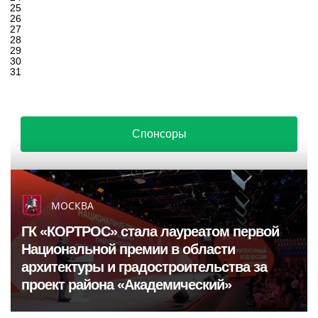
25
26
27
28
29
30
31
Спонсоры
МОСКВА
ГК «КОРТРОС» стала лауреатом первой
Национальной премии в области
архитектуры и градостроительства за
проект района «Академический»