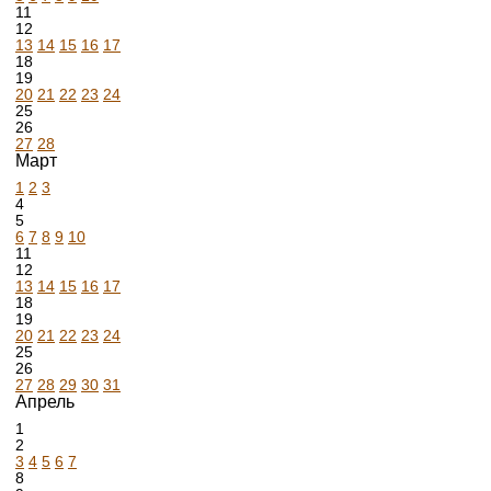
11
12
13
14
15
16
17
18
19
20
21
22
23
24
25
26
27
28
Март
1
2
3
4
5
6
7
8
9
10
11
12
13
14
15
16
17
18
19
20
21
22
23
24
25
26
27
28
29
30
31
Апрель
1
2
3
4
5
6
7
8