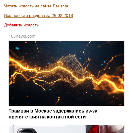
Читать новость на сайте Farishta
Все новости раздела за 26.02.2018
Добавить новость
103news.com
Трамваи в Москве задержались из-за
препятствия на контактной сети